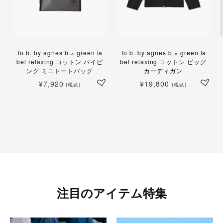
To b. by agnes b.× green la
To b. by agnes b.× green la
bel relaxing コットン パイピ
bel relaxing コットン ビッグ
ング ミニトートバッグ
カーディガン
¥7,920
¥19,800
(税込)
(税込)
注目のアイテム特集