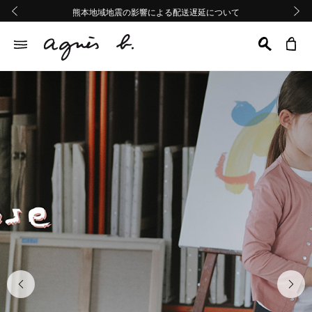
熊本地域地震の影響による配送遅延について
熊本地域地震の影響による配送遅延について
Summer Sale 2buy10%OFF!!
Summer Sale 2buy10%OFF!!
前の画像
次の画
前の画像
次の