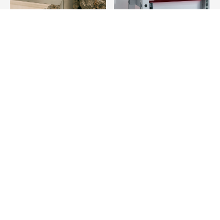
ウィメンズ バッグを見る
メンズ バッグを見る
新規入会＆購入で1000pプレゼント
店舗とオンラインブティックで使える
ポイントサービス
ギフトラッピング
517円（税込）にて承ります