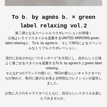
To b. by agnès b. × green
label relaxing vol.2
第二弾となるスペシャルコラボレーションが登場！
心地よいライフスタイルを提案するUNITED ARROWS green
label relaxingと、To b. by agnès b.、そしてNICIによるスペシャ
ルなトリプルコラボレーション。
流行に左右されない“スタンダード”を大切にし、自分らしく心地
よく過ごせるスタイルを提案するTo b. by agnès b.とgreen label
relaxing。
そんな2つのブランドの想いに、NICIの愛らしいキャラクターた
ちが加わり、毎日に遊び心を添える特別なコレクションが誕生し
ました。
お気に入りのキャラクターとともに、自分らしいスタイルを楽し
んでみませんか。