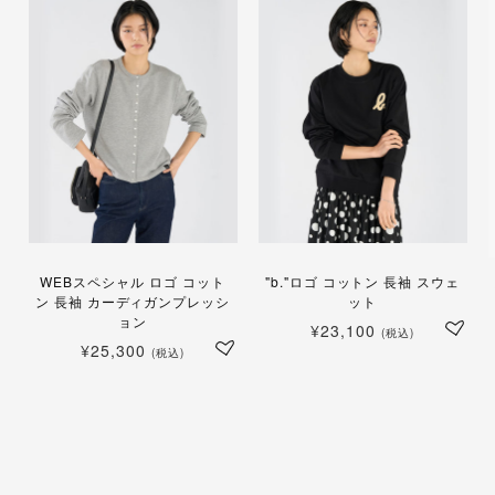
WEBスペシャル ロゴ コット
"b."ロゴ コットン 長袖 スウェ
ン 長袖 カーディガンプレッシ
ット
ョン
¥23,100
(税込)
¥25,300
(税込)