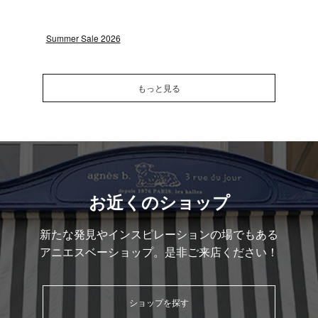
「Les dîners de Gion」を開催
イスを提供
Summer Sale 2026
もっと見る
お近くのショップ
新たな発見やインスピレーションの場でもある
アニエスベーショップ。是非ご来店ください！
ショップを探す