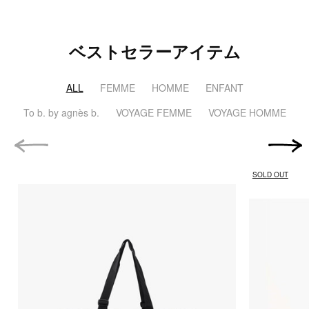
ベストセラーアイテム
ALL
FEMME
HOMME
ENFANT
To b. by agnès b.
VOYAGE FEMME
VOYAGE HOMME
前の画像
次の画
SOLD OUT