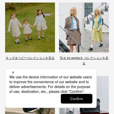
キッズ＆ベビーコレクションを見る
To b. by agnès b. コレクションを見
る