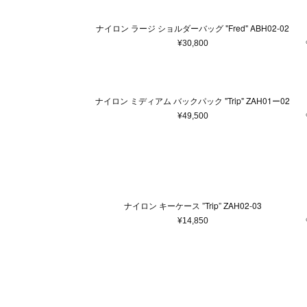
ナイロン ラージ ショルダーバッグ "Fred" ABH02-02
¥30,800
ナイロン ミディアム バックパック "Trip" ZAH01ー02
¥49,500
ナイロン キーケース ”Trip” ZAH02-03
¥14,850