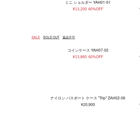
ミニ ショルダー YAH01-01
¥13,200
40%OFF
SALE
SOLD OUT
返品不可
コインケース YAH07-02
¥13,860
40%OFF
ナイロン パスポート ケース "Trip" ZAH02-06
¥20,900