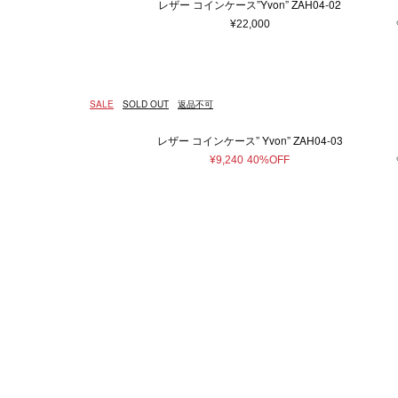
レザー コインケース”Yvon” ZAH04-02
¥22,000
SALE
SOLD OUT
返品不可
レザー コインケース” Yvon” ZAH04-03
¥9,240
40%OFF