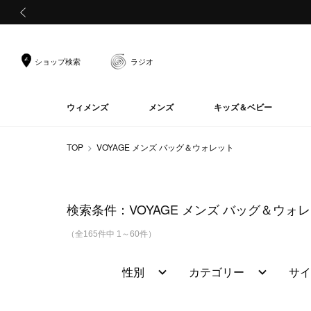
前の画像
ショップ検索
ラジオ
ウィメンズ
メンズ
キッズ＆ベビー
TOP
VOYAGE メンズ バッグ＆ウォレット
検索条件：
VOYAGE メンズ バッグ＆ウォ
（全165件中 1～60件）
性別
カテゴリー
サイ