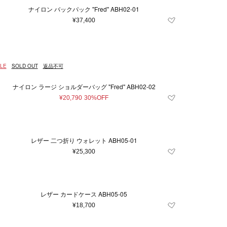
ナイロン バックパック "Fred" ABH02-01
¥37,400
LE
SOLD OUT
返品不可
ナイロン ラージ ショルダーバッグ "Fred" ABH02-02
¥20,790
30%OFF
レザー 二つ折り ウォレット ABH05-01
¥25,300
レザー カードケース ABH05-05
¥18,700