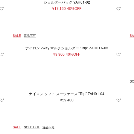
ショルダーバッグ YAH01-02
¥17,160
40%OFF
SALE
返品不可
SA
ナイロン 2way マルチショルダー "Trip" ZAH01A-03
¥9,900
40%OFF
SO
ナイロン ソフト スーツケース "Trip" ZAH01-04
¥59,400
SALE
SOLD OUT
返品不可