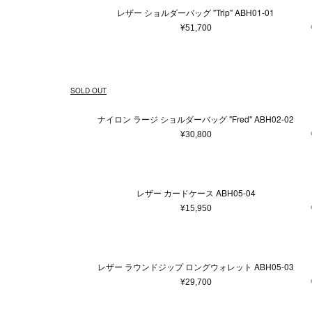
レザー ショルダーバッグ "Trip" ABH01-01
¥51,700
SOLD OUT
ナイロン ラージ ショルダーバッグ "Fred" ABH02-02
¥30,800
レザー カードケース ABH05-04
¥15,950
レザー ラウンドジップ ロングウォレット ABH05-03
¥29,700