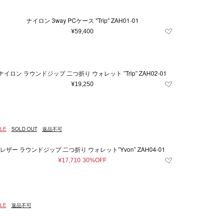
ナイロン 3way PCケース "Trip" ZAH01-01
¥59,400
ナイロン ラウンドジップ 二つ折り ウォレット ”Trip” ZAH02-01
¥19,250
LE
SOLD OUT
返品不可
レザー ラウンドジップ 二つ折り ウォレット”Yvon” ZAH04-01
¥17,710
30%OFF
LE
返品不可