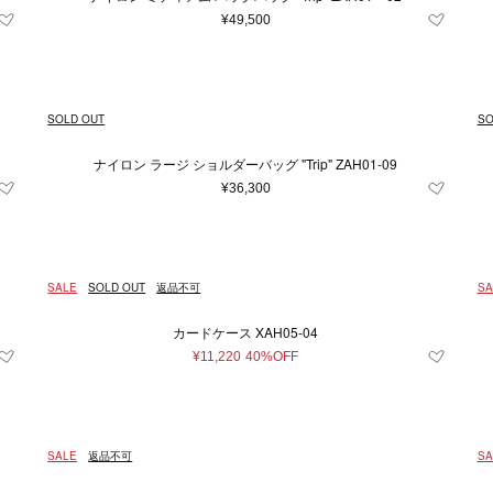
¥49,500
SOLD OUT
SO
ナイロン ラージ ショルダーバッグ "Trip" ZAH01-09
¥36,300
SALE
SOLD OUT
返品不可
SA
カードケース XAH05-04
¥11,220
40%OFF
SALE
返品不可
SA