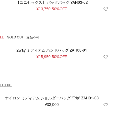
【ユニセックス】 バックパック YAH03-02
¥13,750
50%OFF
LE
SOLD OUT
返品不可
2way ミディアム ハンドバッグ ZAH08-01
¥15,950
50%OFF
LD OUT
ナイロン ミディアム ショルダーバッグ "Trip" ZAH01-08
¥33,000