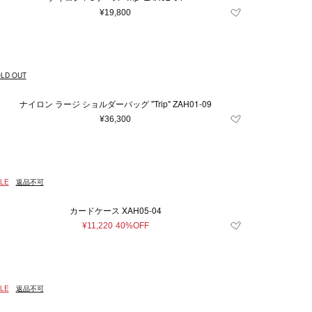
¥19,800
LD OUT
ナイロン ラージ ショルダーバッグ "Trip" ZAH01-09
¥36,300
LE
返品不可
カードケース XAH05-04
¥11,220
40%OFF
LE
返品不可