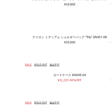
¥19,800
ナイロン ミディアム ショルダーバッグ "Trip" ZAH01-08
¥33,000
SALE
SOLD OUT
返品不可
カードケース XAH05-04
¥11,220
40%OFF
SALE
SOLD OUT
返品不可