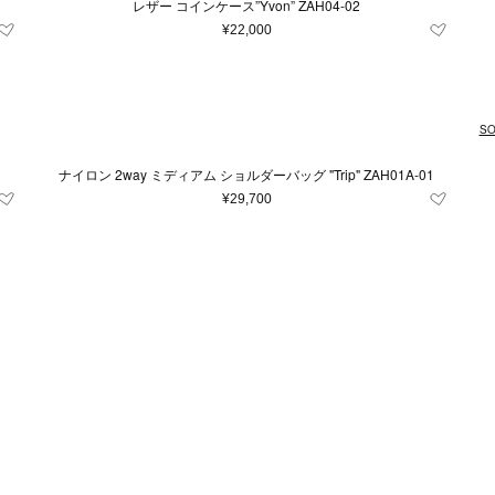
レザー コインケース”Yvon” ZAH04-02
¥22,000
SO
ナイロン 2way ミディアム ショルダーバッグ "Trip" ZAH01A-01
¥29,700