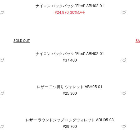
ナイロン バックパック ”Fred” ABH02-01
¥24,970
30%OFF
SOLD OUT
SA
ナイロン バックパック "Fred" ABH02-01
¥37,400
レザー 二つ折り ウォレット ABH05-01
¥25,300
レザー ラウンドジップ ロングウォレット ABH05-03
¥29,700