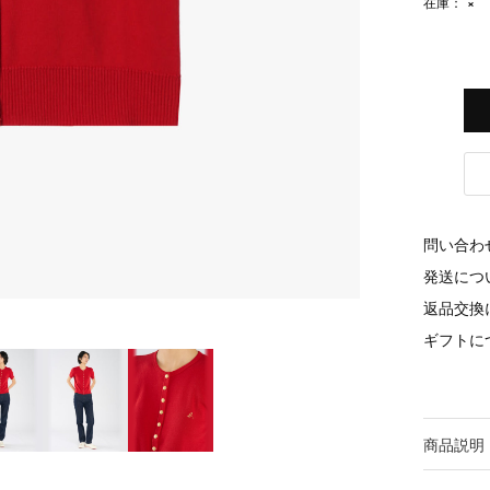
在庫：
×
問い合わ
発送につ
返品交換
ギフトに
商品説明