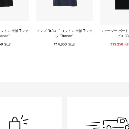
 コットン 半袖 Tシャ
メンズ "b."ロゴ コットン 半袖 Tシャ
ジャージー ボート
rando"
ツ "Brando"
プス ”Oc
50
¥14,850
¥19,250
(税
(税込)
(税込)