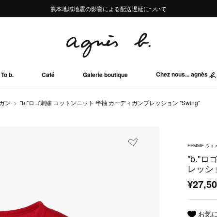
熊本地域地震の影響による配送遅延について
熊本地域地震の影響による配送遅延について
Summer Sale 2buy10%OFF!!
Summer Sale 2buy10%OFF!!
Chez nous... agnès
To b.
Café
Galerie boutique
ガン
"b."ロゴ刺繍 コットンニット 半袖 カーディガンプレッション "Swing"
FEMME ウィ
"b."
レッション
¥27,5
お気