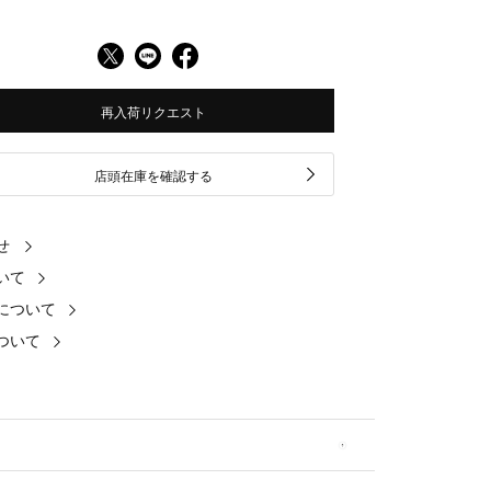
再入荷リクエスト
店頭在庫を確認する
せ
いて
について
ついて