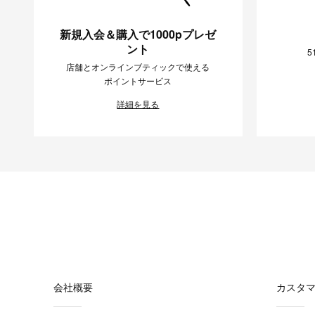
新規入会＆購入で1000pプレゼ
ント
5
店舗とオンラインブティックで使える
ポイントサービス
詳細を見る
会社概要
カスタ