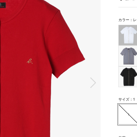
カラー：レ
次の画像
サイズ：1
1