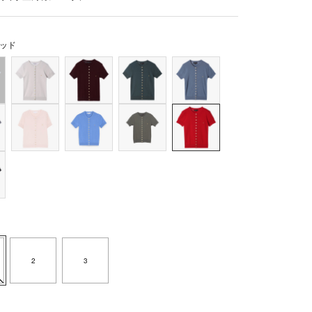
ッド
2
3