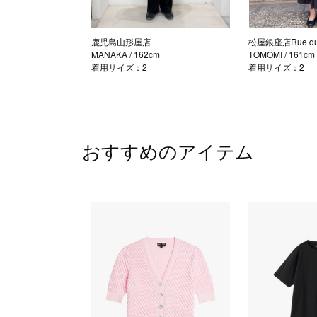
鹿児島山形屋店
松屋銀座店Rue du 
MANAKA
/ 162cm
TOMOMI
/ 161cm
着用サイズ：2
着用サイズ：2
おすすめのアイテム