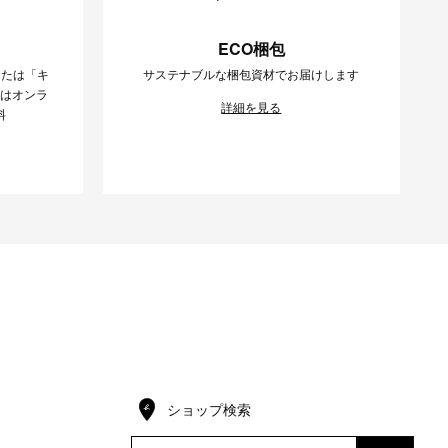
ECO梱包
または「キ
サステナブルな梱包資材でお届けします
様はオンラ
詳細を見る
料
ショップ検索