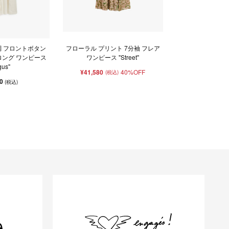
 フロントボタン
フローラル プリント 7分袖 フレア
ロング ワンピース
ワンピース "Street"
gus"
¥41,580
40%OFF
(税込)
00
(税込)