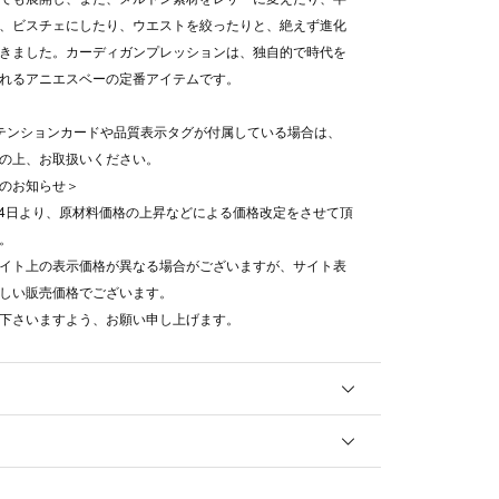
、ビスチェにしたり、ウエストを絞ったりと、絶えず進化
きました。カーディガンプレッションは、独自的で時代を
れるアニエスベーの定番アイテムです。
テンションカードや品質表示タグが付属している場合は、
の上、お取扱いください。
のお知らせ＞
8月4日より、原材料価格の上昇などによる価格改定をさせて頂
。
イト上の表示価格が異なる場合がございますが、サイト表
しい販売価格でございます。
下さいますよう、お願い申し上げます。