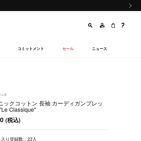
次の画像
コミットメント
セール
ニュース
メンズ
ニックコットン 長袖 カーディガンプレッ
e Classique"
00
(税込)
に入り登録数：
22
人