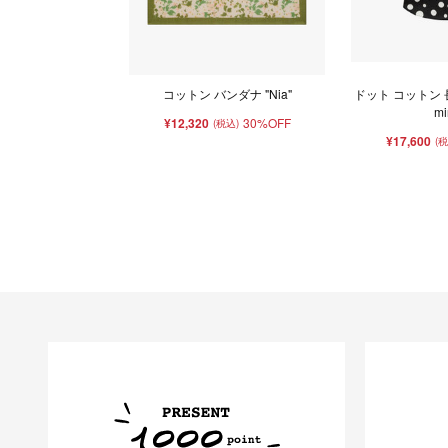
コットン バンダナ "Nia"
ドット コットン 長
mi
¥12,320
30%OFF
(税込)
¥17,600
(