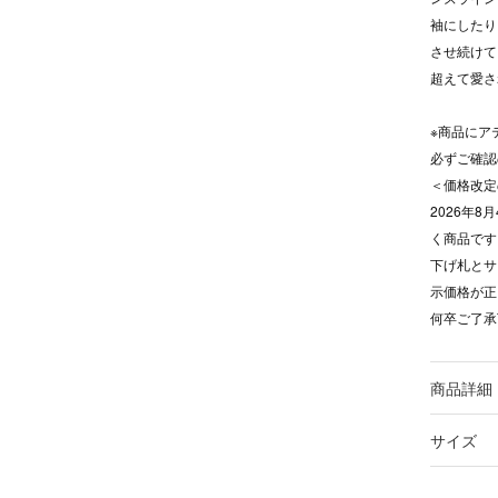
袖にしたり
させ続けて
超えて愛さ
※商品にア
必ずご確認
＜価格改定
2026年
く商品です
下げ札とサ
示価格が正
何卒ご了承
商品詳細
サイズ