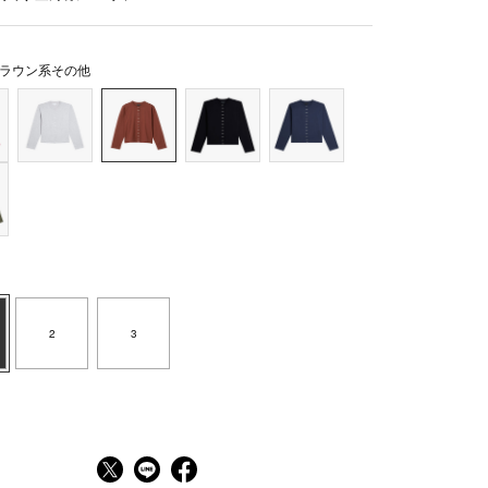
ラウン系その他
2
3