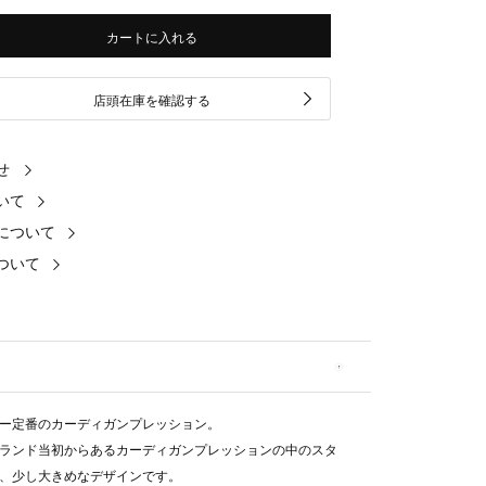
カートに入れる
店頭在庫を確認する
せ
いて
について
ついて
ー定番のカーディガンプレッション。
ランド当初からあるカーディガンプレッションの中のスタ
、少し大きめなデザインです。