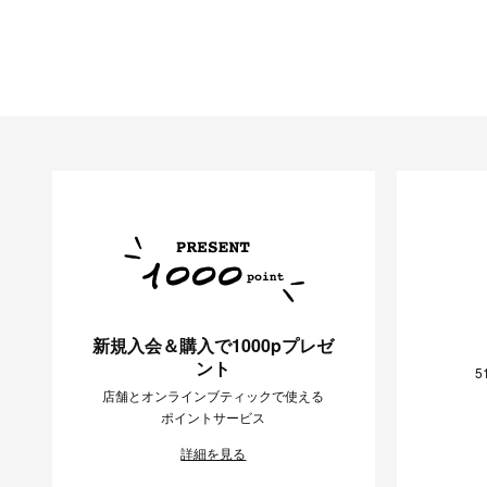
新規入会＆購入で1000pプレゼ
ント
5
店舗とオンラインブティックで使える
ポイントサービス
詳細を見る