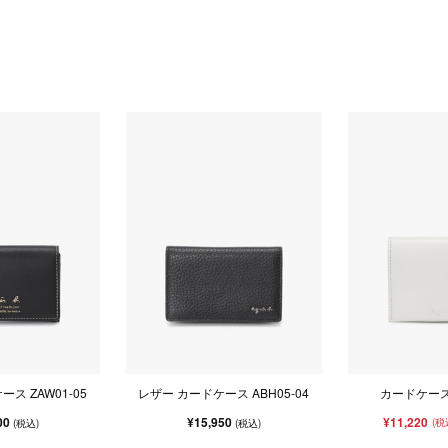
ス ZAW01-05
レザー カードケース ABH05-04
カードケース 
00
¥15,950
¥11,220
(税
(税込)
(税込)