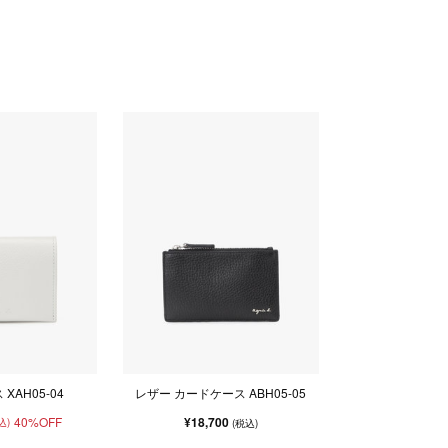
XAH05-04
レザー カードケース ABH05-05
40%OFF
¥18,700
込)
(税込)