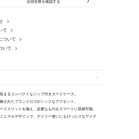
店頭在庫を確認する
せ
いて
について
ついて
収まるコンパクトなジップ付きカードケース。
施されたブランドロゴがシックなアクセント。
ードスリットを備え、必要なものをスマートに収納可能。
ミニマルデザインで、デイリー使いにもぴったりなアイテ