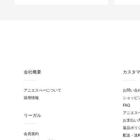
会社概要
カスタ
アニエスべーについて
お問い合
採用情報
ショッピ
FAQ
アニエス
リーガル
お支払い
返品ポリ
会員規約
配送・送