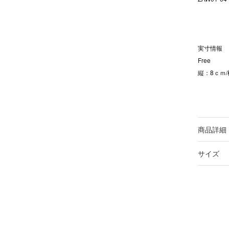
実寸情報
Free
縦：8ｃｍ/
商品詳細
サイズ