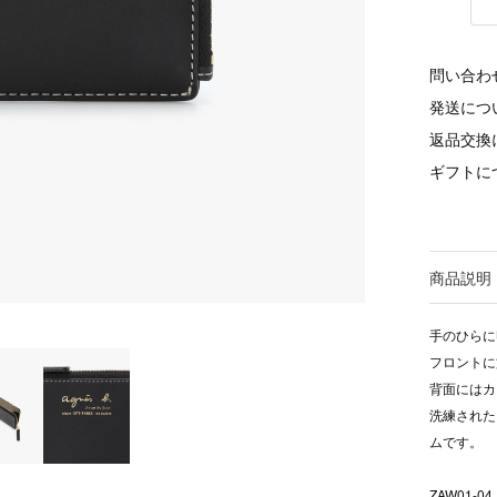
問い合わ
発送につ
返品交換
ギフトに
商品説明
手のひらに
フロントに
背面にはカ
洗練された
ムです。
ZAW01-04