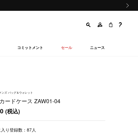
次の画像
コミットメント
セール
ニュース
ウィメンズ バッグ＆ウォレット
カードケース ZAW01-04
00
(税込)
に入り登録数：
87
人