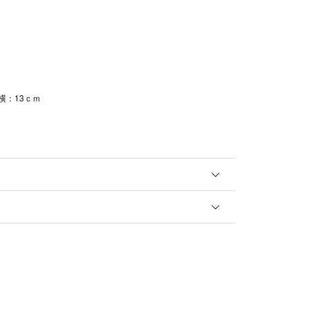
横：13ｃｍ