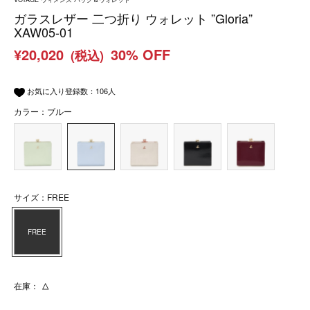
ガラスレザー 二つ折り ウォレット ”Gloria”
XAW05-01
¥20,020
30% OFF
(税込)
お気に入り登録数：
106
人
カラー：ブルー
サイズ：FREE
FREE
在庫：
△