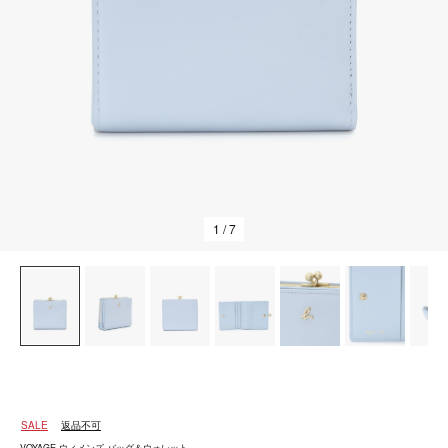
1
/ 7
SALE
返品不可
VOYAGE ウィメンズ バッグ＆ウォレット