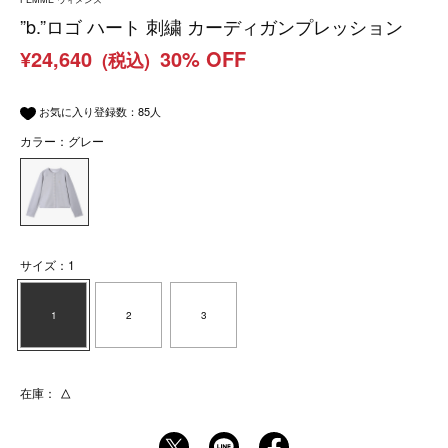
”b.”ロゴ ハート 刺繍 カーディガンプレッション
¥24,640
30% OFF
(税込)
お気に入り登録数：
85
人
カラー：グレー
サイズ：1
1
2
3
在庫：
△