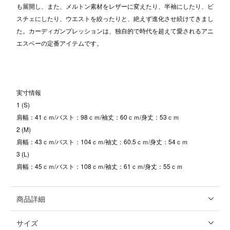
も展開し、また、メルトン素材をレザーに変えたり、半袖にしたり、ビ
スチェにしたり、ウエストを絞ったりと、絶えず進化させ続けてきまし
た。カーディガンプレッションは、独自的で時代を超えて愛されるアニ
エスベーの定番アイテムです。
実寸情報
1 (S)
肩幅：41ｃｍ/バスト：98ｃｍ/袖丈：60ｃｍ/身丈：53ｃｍ
2 (M)
肩幅：43ｃｍ/バスト：104ｃｍ/袖丈：60.5ｃｍ/身丈：54ｃｍ
3 (L)
肩幅：45ｃｍ/バスト：108ｃｍ/袖丈：61ｃｍ/身丈：55ｃｍ
商品詳細
サイズ