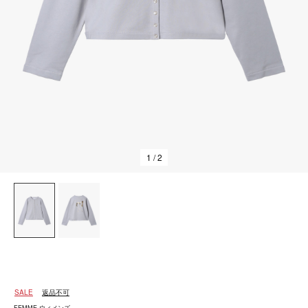
1
/ 2
SALE
返品不可
FEMME ウィメンズ