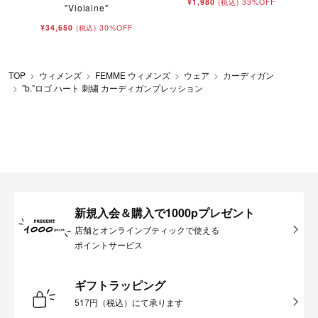
¥1,980
33%OFF
(税込)
"Violaine"
¥34,650
30%OFF
(税込)
TOP
ウィメンズ
FEMME ウィメンズ
ウェア
カーディガン
”b.”ロゴ ハート 刺繍 カーディガンプレッション
新規入会＆購入で1000pプレゼント
店舗とオンラインブティックで使える
ポイントサービス
ギフトラッピング
517円（税込）にて承ります