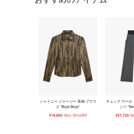
シャイニー ジャージー 長袖 ブラウ
チェック ウール
ス ”Boys Boys”
ンツ ”New
¥19,800
50%OFF
¥27,720
(税込)
(