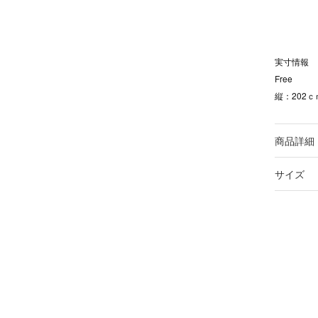
実寸情報
Free
縦：202ｃ
商品詳細
サイズ