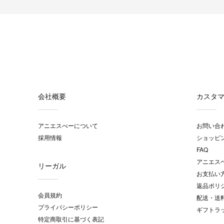
会社概要
カスタ
アニエスべーについて
お問い合
採用情報
ショッピ
FAQ
アニエス
リーガル
お支払い
返品ポリ
会員規約
配送・送
プライバシーポリシー
ギフトラ
特定商取引に基づく表記