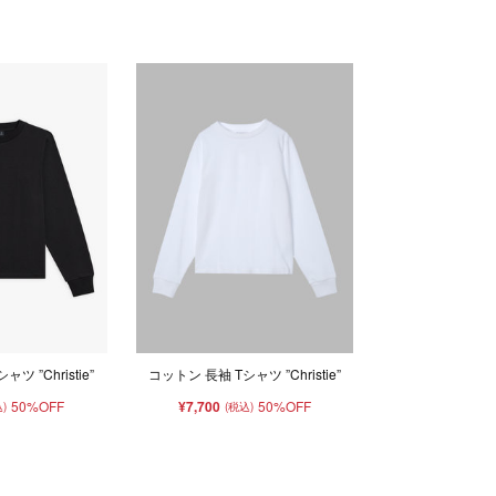
ツ ”Christie”
コットン 長袖 Tシャツ ”Christie”
50%OFF
¥7,700
50%OFF
)
(税込)