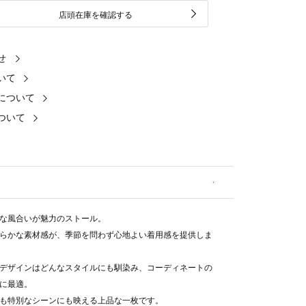
店頭在庫を確認する
せ
いて
について
ついて
な風合いが魅力のストール。
らかな素材感が、季節を問わず心地よい着用感を提供しま
デザインはどんなスタイルにも馴染み、コーディネートの
に最適。
も特別なシーンにも映える上品な一枚です。