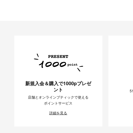
新規入会＆購入で1000pプレゼ
ント
5
店舗とオンラインブティックで使える
ポイントサービス
詳細を見る