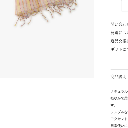
問い合わ
発送につ
返品交換
ギフトに
商品説明
ナチュラル
軽やかで柔
す。
シンプルな
アクセント
日常使いに