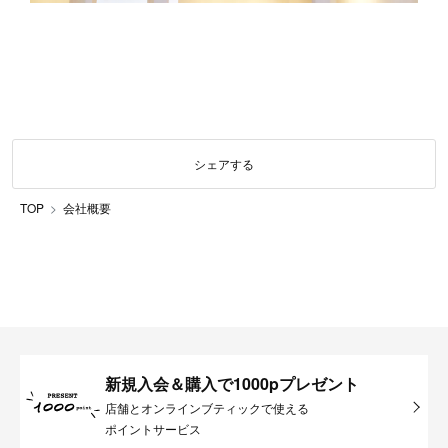
シェアする
TOP
会社概要
新規入会＆購入で1000pプレゼント
店舗とオンラインブティックで使える
ポイントサービス