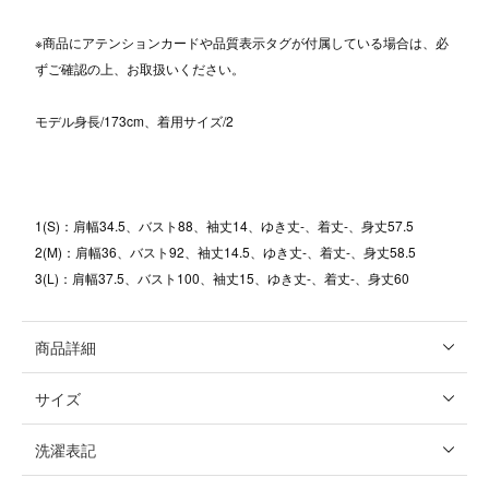
※商品にアテンションカードや品質表示タグが付属している場合は、必
ずご確認の上、お取扱いください。
モデル身長/173cm、着用サイズ/2
1(S)：肩幅34.5、バスト88、袖丈14、ゆき丈-、着丈-、身丈57.5
2(M)：肩幅36、バスト92、袖丈14.5、ゆき丈-、着丈-、身丈58.5
3(L)：肩幅37.5、バスト100、袖丈15、ゆき丈-、着丈-、身丈60
商品詳細
サイズ
洗濯表記