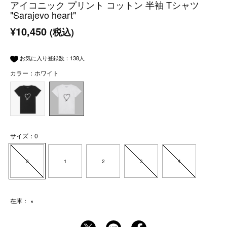
アイコニック プリント コットン 半袖 Tシャツ
"Sarajevo heart"
¥10,450
(税込)
お気に入り登録数：
138
人
カラー：ホワイト
サイズ：0
0
1
2
3
4
在庫：
×