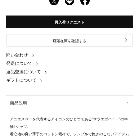
再入荷リクエスト
店頭在庫を確認する
問い合わせ
発送について
返品交換について
ギフトについて
商品説明
アニエスベーを代表するアイコンのひとつである"サラエボハート"の半
袖Tシャツ。
着心地の良い薄手のコットン素材で、シンプルで飽きのこないアイテム