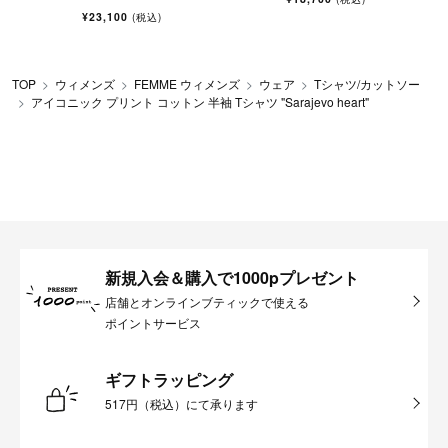
¥23,100
(税込)
TOP
ウィメンズ
FEMME ウィメンズ
ウェア
Tシャツ/カットソー
アイコニック プリント コットン 半袖 Tシャツ "Sarajevo heart"
新規入会＆購入で1000pプレゼント
店舗とオンラインブティックで使える
ポイントサービス
ギフトラッピング
517円（税込）にて承ります