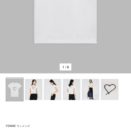
1
/ 6
FEMME ウィメンズ