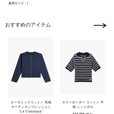
着用サイズ：1
おすすめのアイテム
次の画像
オーガニックコットン 長袖
カラーボーダー コットン 半
カーディガンプレッション
袖 ニットポロ
"Le Classique"
¥18,700
(税込)