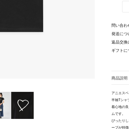
問い合わ
発送につ
返品交換
ギフトに
商品説明
アニエスベ
半袖Tシャ
着心地の良
ムです。
ぴったりし
ーブが特徴