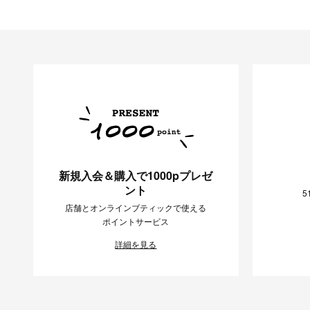
新規入会＆購入で1000pプレゼ
ント
5
店舗とオンラインブティックで使える
ポイントサービス
詳細を見る