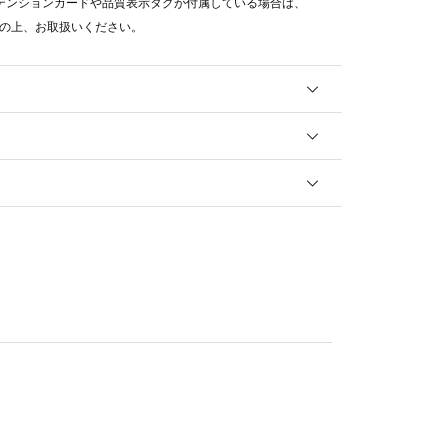
テンションカードや品質表示タグが付属している場合は、
の上、お取扱いください。