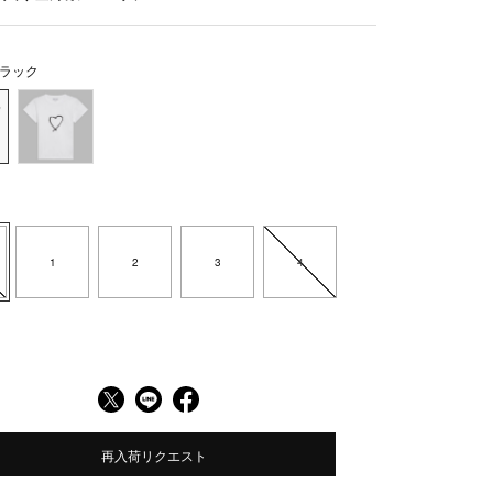
ラック
1
2
3
4
再入荷リクエスト