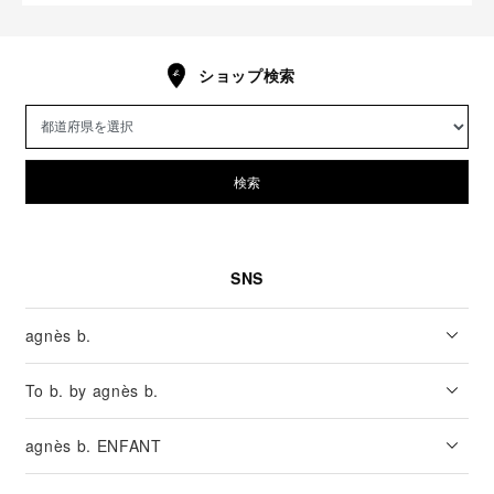
ショップ検索
検索
SNS
agnès b.
To b. by agnès b.
agnès b. ENFANT