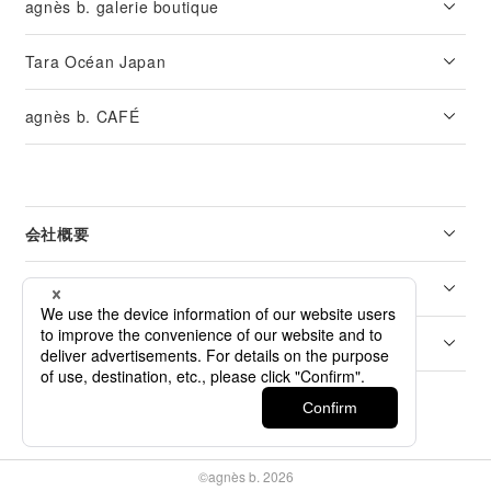
agnès b. galerie boutique
Tara Océan Japan
agnès b. CAFÉ
会社概要
リーガル
カスタマーサービス
©agnès b. 2026