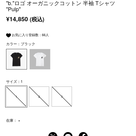
"b."ロゴ オーガニックコットン 半袖 Tシャツ
"Pulp"
¥14,850
(税込)
お気に入り登録数：
66
人
カラー：ブラック
サイズ：1
1
2
3
在庫：
×