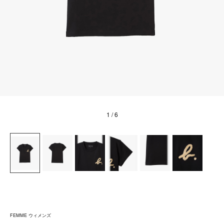
1
/ 6
FEMME ウィメンズ