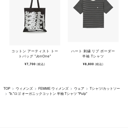
コットン アーティスト トー
ハート 刺繍 リブ ボーダー
トバッグ "JonOne"
半袖 Tシャツ
¥7,700
¥8,800
(税込)
(税込)
TOP
ウィメンズ
FEMME ウィメンズ
ウェア
Tシャツ/カットソー
"b."ロゴ オーガニックコットン 半袖 Tシャツ "Pulp"