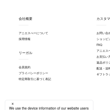
会社概要
カスタ
アニエスべーについて
お問い合
採用情報
ショッピ
FAQ
アニエス
リーガル
お支払い
返品ポリ
会員規約
配送・送
プライバシーポリシー
ギフトラ
特定商取引に基づく表記