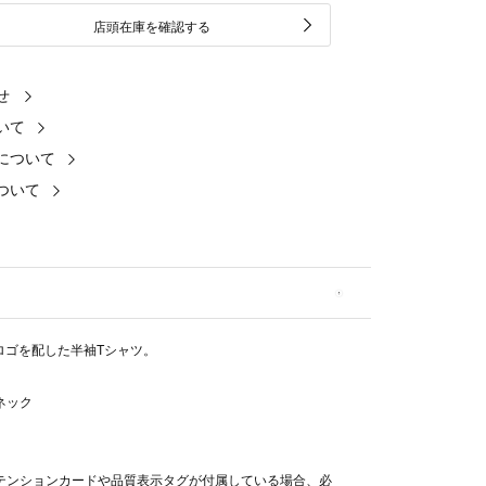
店頭在庫を確認する
せ
いて
について
ついて
."ロゴを配した半袖Tシャツ。
ネック
テンションカードや品質表示タグが付属している場合、必