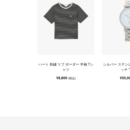
ハート 刺繍 リブ ボーダー 半袖 Tシ
シルバー ステン
ャツ
ッチ "
¥8,800
¥55,0
(税込)