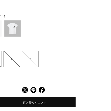
ワイト
2
3
再入荷リクエスト