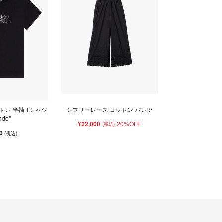
ットン 半袖 Tシャツ
シフリーレース コットン パンツ
ndo"
¥22,000
20%OFF
(税込)
50
(税込)