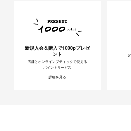
新規入会＆購入で1000pプレゼ
ント
5
店舗とオンラインブティックで使える
ポイントサービス
詳細を見る