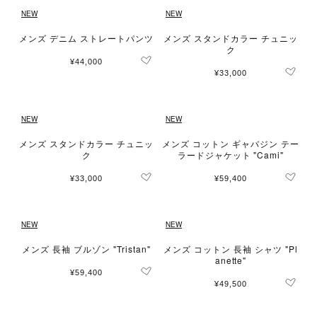
NEW
NEW
メンズ デニム ストレートパンツ
メンズ スタンドカラー チュニッ
ク
¥44,000
¥33,000
NEW
NEW
メンズ スタンドカラー チュニッ
メンズ コットン ギャバジン テー
ク
ラードジャケット "Cami"
¥33,000
¥59,400
NEW
NEW
メンズ 長袖 ブルゾン "Tristan"
メンズ コットン 長袖 シャツ "Pl
anette"
¥59,400
¥49,500