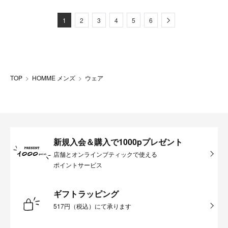
Next
1
2
3
4
5
6
TOP
HOMME メンズ
ウェア
新規入会＆購入で1000pプレゼント
店舗とオンラインブティックで使える
ポイントサービス
ギフトラッピング
517円（税込）にて承ります