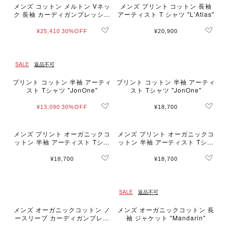
メンズ コットン メルトン Vネッ
メンズ プリント コットン 長袖
ク 長袖 カーディガンプレッショ
アーティスト T シャツ "L'Atlas"
ン "Gant"
¥25,410
30%OFF
¥20,900
SALE
返品不可
プリント コットン 半袖 アーティ
プリント コットン 半袖 アーティ
スト Tシャツ "JonOne"
スト Tシャツ "JonOne"
¥13,090
30%OFF
¥18,700
メンズ プリント オーガニックコ
メンズ プリント オーガニックコ
ットン 半袖 アーティスト Tシャ
ットン 半袖 アーティスト Tシャ
ツ "Alexis Cladiere"
ツ "Alexis Cladiere"
¥18,700
¥18,700
SALE
返品不可
メンズ オーガニックコットン ノ
メンズ オーガニックコットン 長
ースリーブ カーディガンプレッ
袖 ジャケット "Mandarin"
ション "Azur"