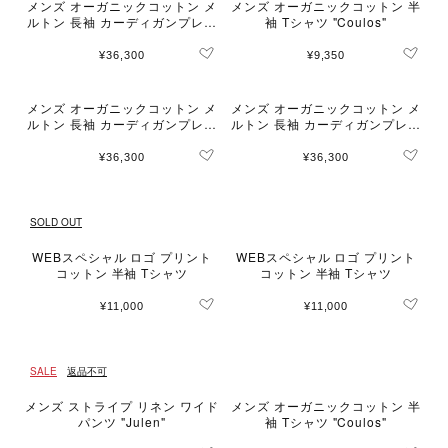
メンズ オーガニックコットン メ
メンズ オーガニックコットン 半
ルトン 長袖 カーディガンプレッ
袖 Tシャツ "Coulos"
ション "Nacre"
¥36,300
¥9,350
メンズ オーガニックコットン メ
メンズ オーガニックコットン メ
ルトン 長袖 カーディガンプレッ
ルトン 長袖 カーディガンプレッ
ション "Nacre"
ション "Nacre"
¥36,300
¥36,300
SOLD OUT
WEBスペシャル ロゴ プリント
WEBスペシャル ロゴ プリント
コットン 半袖 Tシャツ
コットン 半袖 Tシャツ
¥11,000
¥11,000
SALE
返品不可
メンズ ストライプ リネン ワイド
メンズ オーガニックコットン 半
パンツ "Julen"
袖 Tシャツ "Coulos"