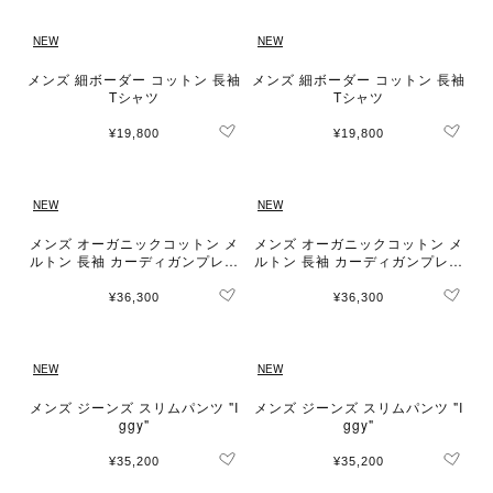
NEW
NEW
メンズ 細ボーダー コットン 長袖
メンズ 細ボーダー コットン 長袖
Tシャツ
Tシャツ
¥19,800
¥19,800
NEW
NEW
メンズ オーガニックコットン メ
メンズ オーガニックコットン メ
ルトン 長袖 カーディガンプレッ
ルトン 長袖 カーディガンプレッ
ション "Nacre" [Made in Franc
ション "Nacre" [Made in Franc
e]
e]
¥36,300
¥36,300
NEW
NEW
メンズ ジーンズ スリムパンツ "I
メンズ ジーンズ スリムパンツ "I
ggy"
ggy"
¥35,200
¥35,200