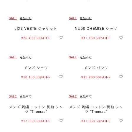
SALE
返品不可
SALE
返品不可
JIX3 VESTE ジャケット
NU50 CHEMISE シャツ
¥26,400
60%OFF
¥17,160
60%OFF
SALE
返品不可
SALE
返品不可
メンズ シャツ
メンズ パンツ
¥18,150
50%OFF
¥13,200
60%OFF
SALE
返品不可
SALE
返品不可
メンズ 刺繍 コットン 長袖 シャ
メンズ 刺繍 コットン 長袖 シャ
ツ "Thomas"
ツ "Thomas"
¥17,050
50%OFF
¥17,050
50%OFF