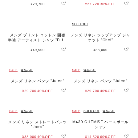
¥29,700
¥27,720
30%OFF
SOLD OUT
メンズ プリント コットン 開襟
メンズ リネン ジップアップ ジャ
半袖 アーティスト シャツ "Futur
ケット "Chet"
a"
¥49,500
¥88,000
SALE
返品不可
SALE
返品不可
メンズ リネン パンツ "Julen"
メンズ リネン パンツ "Julen"
¥29,700
40%OFF
¥29,700
40%OFF
SALE
返品不可
SALE
SOLD OUT
返品不可
メンズ リネン ストレートパンツ
M439 CHEMISE ベースボール
"Jams"
シャツ
¥33,000
40%OFF
¥14,520
60%OFF