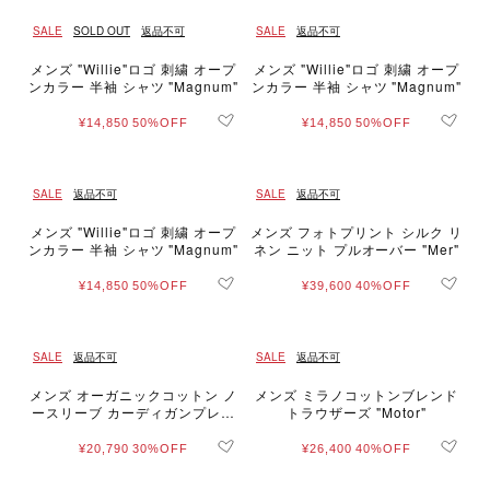
SALE
SOLD OUT
返品不可
SALE
返品不可
メンズ "Willie"ロゴ 刺繍 オープ
メンズ "Willie"ロゴ 刺繍 オープ
ンカラー 半袖 シャツ "Magnum"
ンカラー 半袖 シャツ "Magnum"
¥14,850
50%OFF
¥14,850
50%OFF
SALE
返品不可
SALE
返品不可
メンズ "Willie"ロゴ 刺繍 オープ
メンズ フォトプリント シルク リ
ンカラー 半袖 シャツ "Magnum"
ネン ニット プルオーバー "Mer"
¥14,850
50%OFF
¥39,600
40%OFF
SALE
返品不可
SALE
返品不可
メンズ オーガニックコットン ノ
メンズ ミラノコットンブレンド
ースリーブ カーディガンプレッ
トラウザーズ "Motor"
ション "Azur"
¥20,790
30%OFF
¥26,400
40%OFF