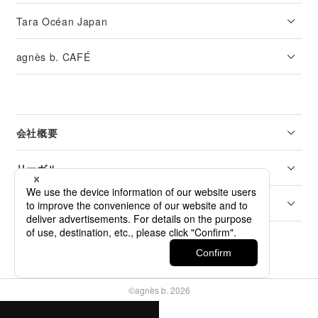
Tara Océan Japan
agnès b. CAFÉ
会社概要
リーガル
カスタマーサービス
©agnès b. 2026