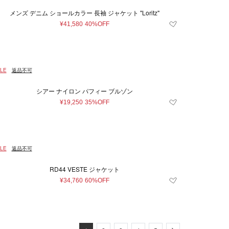
メンズ デニム ショールカラー 長袖 ジャケット "Loritz"
¥41,580
40%OFF
LE
返品不可
シアー ナイロン パフィー ブルゾン
¥19,250
35%OFF
LE
返品不可
RD44 VESTE ジャケット
¥34,760
60%OFF