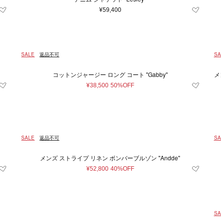
¥59,400
SALE
返品不可
SA
コットンジャージー ロング コート "Gabby"
メ
¥38,500
50%OFF
SALE
返品不可
SA
メンズ ストライプ リネン ボンバーブルゾン "Andde"
¥52,800
40%OFF
SA