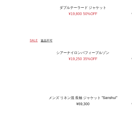
ダブルテーラード ジャケット
¥19,800
50%OFF
SALE
返品不可
シアーナイロンパフィーブルゾン
¥19,250
35%OFF
メンズ リネン混 長袖 ジャケット "Sanshui"
¥69,300