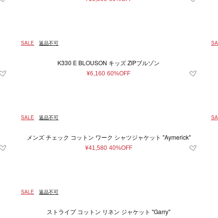
SALE
返品不可
SA
K330 E BLOUSON キッズ ZIPブルゾン
¥6,160
60%OFF
SALE
返品不可
SA
メンズ チェック コットン ワーク シャツジャケット "Aymerick"
¥41,580
40%OFF
SALE
返品不可
ストライプ コットン リネン ジャケット "Garry"