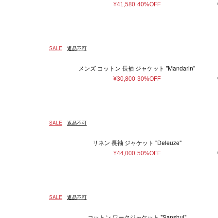
¥41,580
40%OFF
SALE
返品不可
メンズ コットン 長袖 ジャケット "Mandarin"
¥30,800
30%OFF
SALE
返品不可
リネン 長袖 ジャケット "Deleuze"
¥44,000
50%OFF
SALE
返品不可
コットン ワークジャケット "Sanshui"