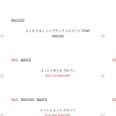
SOLD OUT
メンズ リネン ジップアップ ジャケット "Chet"
¥88,000
SALE
返品不可
SA
コットンボイル ブルゾン
¥10,120
60%OFF
SALE
SOLD OUT
返品不可
SA
メッシュ ニット ブルゾン
¥10,560
60%OFF