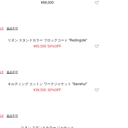
¥88,000
LE
返品不可
リネン スタンドカラー フロックコート "Redingote"
¥60,500
50%OFF
LE
返品不可
キルティング コットン ワークジャケット "Sanshui"
¥38,500
30%OFF
LE
返品不可
リネン スタンドカラー ジャケット