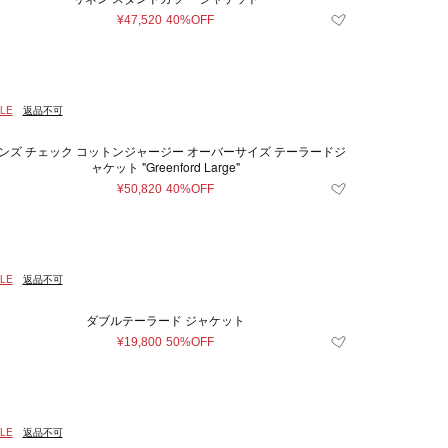
¥47,520
40%OFF
LE
返品不可
ンズ チェック コットンジャージー オーバーサイズ テーラードジ
ャケット "Greenford Large"
¥50,820
40%OFF
LE
返品不可
ダブルテーラード ジャケット
¥19,800
50%OFF
LE
返品不可