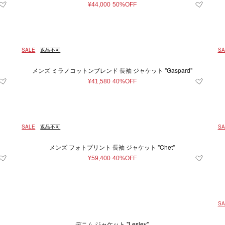
¥44,000
50%OFF
SALE
返品不可
SA
メンズ ミラノコットンブレンド 長袖 ジャケット "Gaspard"
¥41,580
40%OFF
SALE
返品不可
SA
メンズ フォトプリント 長袖 ジャケット "Chet"
¥59,400
40%OFF
SA
デニム ジャケット "Lesley"