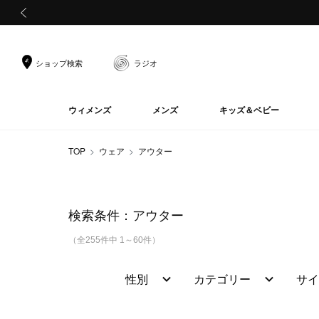
前の画像
ショップ検索
ラジオ
ウィメンズ
メンズ
キッズ＆ベビー
TOP
ウェア
アウター
検索条件：
アウター
（全255件中 1～60件）
性別
カテゴリー
サイ