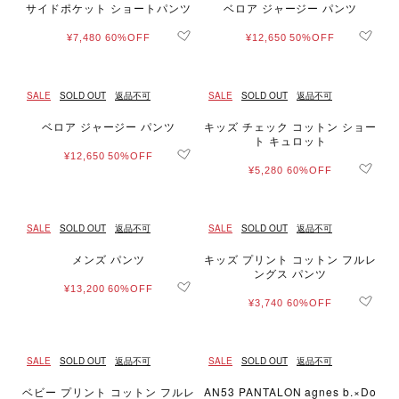
サイドポケット ショートパンツ
ベロア ジャージー パンツ
¥7,480
60%OFF
¥12,650
50%OFF
SALE
SOLD OUT
返品不可
SALE
SOLD OUT
返品不可
ベロア ジャージー パンツ
キッズ チェック コットン ショー
ト キュロット
¥12,650
50%OFF
¥5,280
60%OFF
SALE
SOLD OUT
返品不可
SALE
SOLD OUT
返品不可
メンズ パンツ
キッズ プリント コットン フルレ
ングス パンツ
¥13,200
60%OFF
¥3,740
60%OFF
SALE
SOLD OUT
返品不可
SALE
SOLD OUT
返品不可
ベビー プリント コットン フルレ
AN53 PANTALON agnes b.×Do