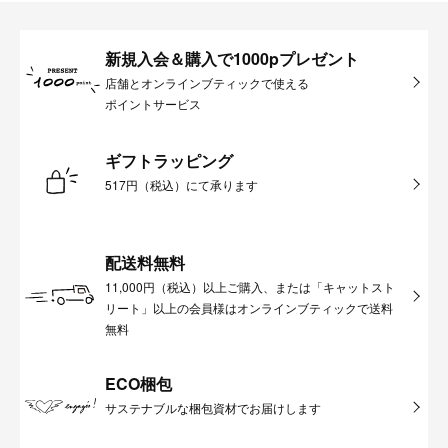
新規入会＆購入で1000pプレゼント
店舗とオンラインブティックで使える
ポイントサービス
ギフトラッピング
517円（税込）にて承ります
配送料無料
11,000円（税込）以上ご購入、または「キャットスト
リート」以上の会員様はオンラインブティックで送料
無料
ECO梱包
サステナブルな梱包資材でお届けします