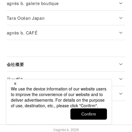
agnès b. galerie boutique
Tara Océan Japan
agnès b. CAFÉ
会社概要
リーガル
カスタマーサービス
©agnès b. 2026