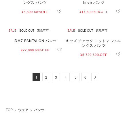
ングス パンツ
lmen パンツ
¥3,300
60%OFF
¥17,600
60%OFF
SALE
SOLD OUT
返品不可
SALE
SOLD OUT
返品不可
IDM7 PANTALON パンツ
キッズ チェック コットン フルレ
ングス パンツ
¥22,000
60%OFF
¥5,720
60%OFF
Next
1
2
3
4
5
6
TOP
ウェア
パンツ