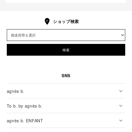
ショップ検索
検索
SNS
agnès b.
To b. by agnès b.
agnès b. ENFANT