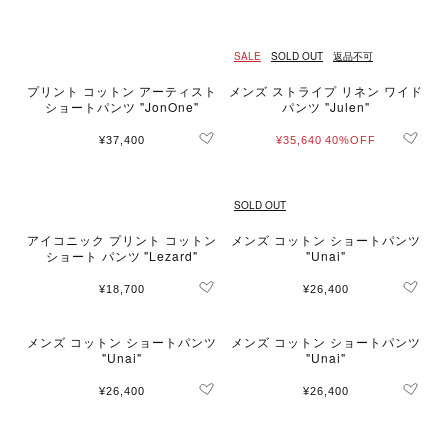
SALE
SOLD OUT
返品不可
プリント コットン アーティスト
メンズ ストライプ リネン ワイド
ショートパンツ "JonOne"
パンツ "Julen"
¥37,400
¥35,640
40%OFF
SOLD OUT
アイコニック プリント コットン
メンズ コットン ショートパンツ
ショート パンツ "Lezard"
"Unai"
¥18,700
¥26,400
メンズ コットン ショートパンツ
メンズ コットン ショートパンツ
"Unai"
"Unai"
¥26,400
¥26,400