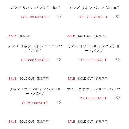
メンズ リネン パンツ "Julen"
メンズ リネン パンツ "Julen"
¥29,700
40%OFF
¥29,700
40%OFF
SALE
返品不可
SALE
SOLD OUT
返品不可
メンズ リネン ストレートパンツ
リネンコットンキャンバスショ
"Jams"
ートパンツ
¥33,000
40%OFF
¥7,040
60%OFF
SALE
SOLD OUT
返品不可
SALE
SOLD OUT
返品不可
リネンコットンキャンバスショ
サイドポケット ショートパンツ
ートパンツ
¥7,480
60%OFF
¥7,040
60%OFF
SALE
SOLD OUT
返品不可
SALE
SOLD OUT
返品不可