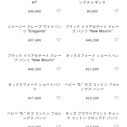
ail"
ングス レギンス
¥39,600
¥5,500
ジャージー クレープ ワイドパン
ブラック トリアセテート クレー
ツ "Elegante"
プ パンツ "New Moulin"
¥37,400
¥46,200
ブラック トリアセテート クレー
オックスフォード ショートパン
プ パンツ "New Moulin"
ツ
¥46,200
¥17,600
オックスフォード ショートパン
ベビー "b." ロゴ コットン フルレ
ツ
ングス パンツ
¥17,600
¥13,200
ベビー "b." ロゴ コットン フルレ
キッズ フラワープリント チェッ
ングス パンツ
ク コットン クロップド パンツ