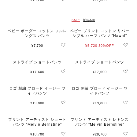
¥13,200
¥17,600
SALE
返品不可
ベビー ボーダー コットン フルレ
ベビー プリント コットン リバー
ングス パンツ
シブル ハーフ パンツ "Hawai"
¥7,700
¥5,720
30%OFF
ストライプ ショートパンツ
ストライプ ショートパンツ
¥17,600
¥17,600
ロゴ 刺繍 ブロード イージー ワ
ロゴ 刺繍 ブロード イージー ワ
イドパンツ
イドパンツ
¥19,800
¥19,800
プリント アーティスト ショート
プリント アーティスト レギンス
パンツ "Melvin Bernstine"
パンツ "Melvin Bernstine"
¥18,700
¥29,700