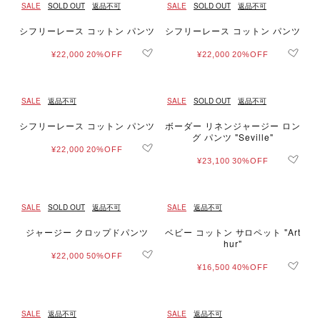
SALE
SOLD OUT
返品不可
SALE
SOLD OUT
返品不可
シフリーレース コットン パンツ
シフリーレース コットン パンツ
¥22,000
20%OFF
¥22,000
20%OFF
SALE
返品不可
SALE
SOLD OUT
返品不可
シフリーレース コットン パンツ
ボーダー リネンジャージー ロン
グ パンツ "Seville"
¥22,000
20%OFF
¥23,100
30%OFF
SALE
SOLD OUT
返品不可
SALE
返品不可
ジャージー クロップドパンツ
ベビー コットン サロペット "Art
hur"
¥22,000
50%OFF
¥16,500
40%OFF
SALE
返品不可
SALE
返品不可