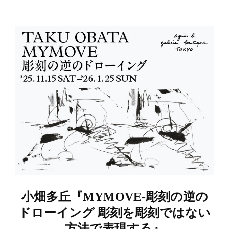
小畑多丘『MYMOVE-彫刻の逆の
ドローイング 彫刻を彫刻ではない
方法で表現する』