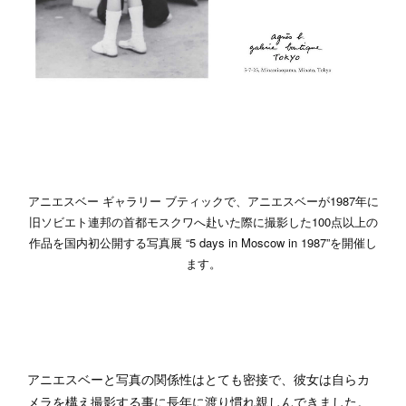
アニエスベー ギャラリー ブティックで、アニエスベーが1987年に
旧ソビエト連邦の首都モスクワへ赴いた際に撮影した100点以上の
作品を国内初公開する写真展 “5 days in Moscow in 1987”を開催し
ます。
アニエスベーと写真の関係性はとても密接で、彼女は自らカ
メラを構え撮影する事に長年に渡り慣れ親しんできました。