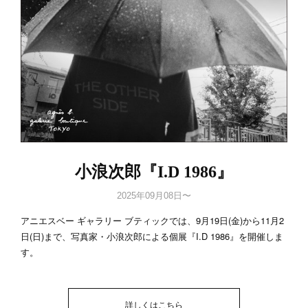
小浪次郎『I.D 1986』
2025年09月08日〜
アニエスベー ギャラリー ブティックでは、9月19日(金)から11月2
日(日)まで、写真家・小浪次郎による個展『I.D 1986』を開催しま
す。
詳しくはこちら