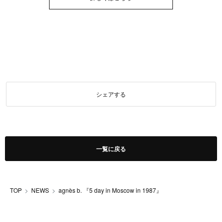
シェアする
一覧に戻る
TOP
NEWS
agnès b. 『5 day in Moscow in 1987』