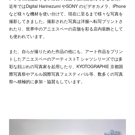
近年ではDigital Harinezumi やSONY のビデオカメラ、iPhone
など様々な機材を使い分けて、現在に至るまで様々な写真を
撮影してきました。撮影された写真は洋服へ転写プリントさ
れたり、世界中のアニエスベーの店舗を彩る店内装飾として
も使われています。
また、自らが撮りためた作品の他にも、アート作品をプリン
トしたアニエスベーのアーティストT シャツシリーズでは多
彩な顔ぶれの写真家を起用したり、KYOTOGRAPHIE 京都国
際写真祭やアルル国際写真フェスティバル等、数多くの写真
祭へ積極的に参加・協賛もしています。