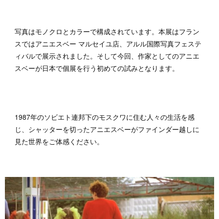
写真はモノクロとカラーで構成されています。本展はフラン
スではアニエスベー マルセイユ店、アルル国際写真フェステ
ィバルで展示されました。そして今回、作家としてのアニエ
スベーが日本で個展を行う初めての試みとなります。
1987年のソビエト連邦下のモスクワに住む人々の生活を感
じ、シャッターを切ったアニエスベーがファインダー越しに
見た世界をご体感ください。