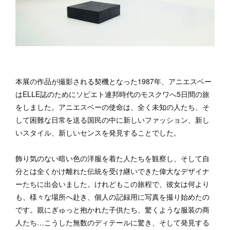
本展の作品が撮影される契機となった1987年、アニエスベー
はELLE誌のためにソビエト連邦時代のモスクワへ5日間の旅
をしました。アニエスベーの使命は、全く未知の人たち、そ
して困難な日常を送る国民の中に新しいファッション、新し
いスタイル、新しいセンスを発見することでした。
飾り気のない暗い色の洋服を着た人たちを観察し、そして自
分とは全くかけ離れた伝統を受け継いできた偉大なデザイナ
ーたちに出会いました。けれどもこの旅程で、彼女は何より
も、様々な場所へ赴き、個人の記録用に写真を撮り始めたの
です。親にぎゅっと抱かれた子供たち、驚くような服装の商
人たち…こうした無数のディテールに驚き、そして発見する