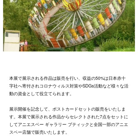
本展で展示される作品は販売を行い、収益の50%は日本赤十
字社へ寄付されコロナウィルス対策やSDGs活動など様々な活
動の資金として役立てられます。
展示開催を記念して、ポストカードセットの販売をいたしま
す。本展で展示される作品からセレクトされた7点をセットに
してアニエスベー ギャラリー ブティックと全国一部のアニエ
スベー店舗で販売いたします。