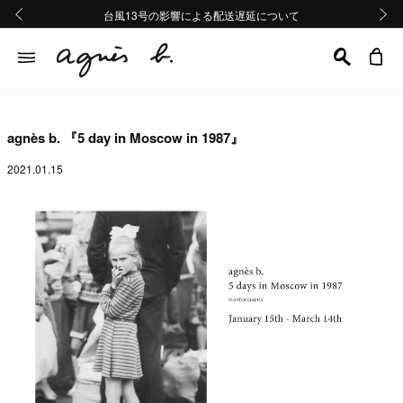
熊本地域地震の影響による配送遅延について
熊本地域地震の影響による配送遅延について
台風13号の影響による配送遅延について
Summer Sale 2buy10%OFF!!
Summer Sale 2buy10%OFF!!
前の画像
次の画
agnès b. 『5 day in Moscow in 1987』
2021.01.15