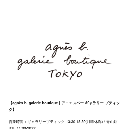
【agnès b. galerie boutique | アニエスベー ギャラリー ブティッ
ク】
営業時間：ギャラリーブティック 13:30-18:30(月曜休廊) / 青山店
B1F 11:00-20:00