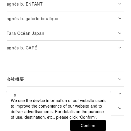
agnès b. ENFANT
agnès b. galerie boutique
Tara Océan Japan
agnès b. CAFÉ
会社概要
リーガル
カスタマーサービス