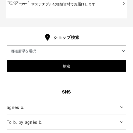
サステナブルな梱包資材でお届けします
ショップ検索
検索
SNS
agnès b.
To b. by agnès b.