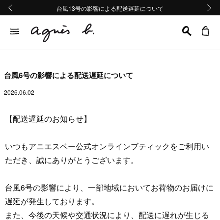
熊本地域地震の影響による配送遅延について
熊本地域地震の影響による配送遅延について
台風13号の影響による配送遅延について
Summer Sale 2buy10%OFF!!
Summer Sale 2buy10%OFF!!
前の画像
次の画
台風6号の影響による配送遅延について
2026.06.02
【配送遅延のお知らせ】
いつもアニエスベー公式オンラインブティックをご利用い
ただき、誠にありがとうございます。
台風6号の影響により、一部地域においてお荷物のお届けに
遅延が発生しております。
また、今後の天候や交通状況により、配送に遅れが生じる