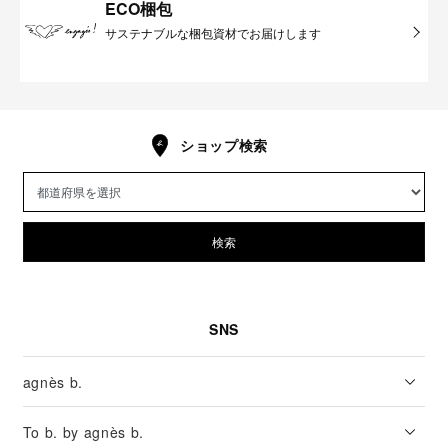
ECO梱包
サステナブルな梱包資材でお届けします
ショップ検索
検索
SNS
agnès b.
To b. by agnès b.