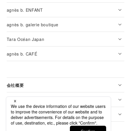
agnès b. ENFANT
agnès b. galerie boutique
Tara Océan Japan
agnès b. CAFÉ
会社概要
リーガル
カスタマーサービス