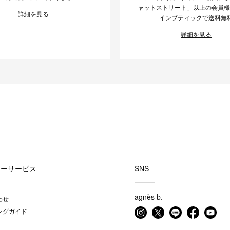
ャットストリート」以上の会員
詳細を見る
インブティックで送料無
詳細を見る
マーサービス
SNS
agnès b.
わせ
ングガイド