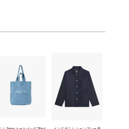
ニム 2way トートバッグ "Paul
メンズ デニム シャンブレー 長