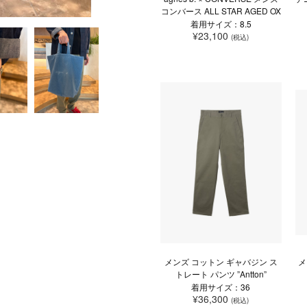
コンバース ALL STAR AGED OX
着用サイズ：8.5
¥23,100
(税込)
メンズ コットン ギャバジン ス
メ
トレート パンツ ”Antton”
着用サイズ：36
¥36,300
(税込)