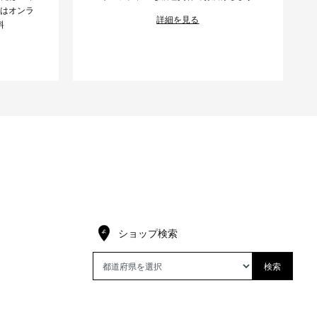
様はオンラ
詳細を見る
料
ショップ検索
検索