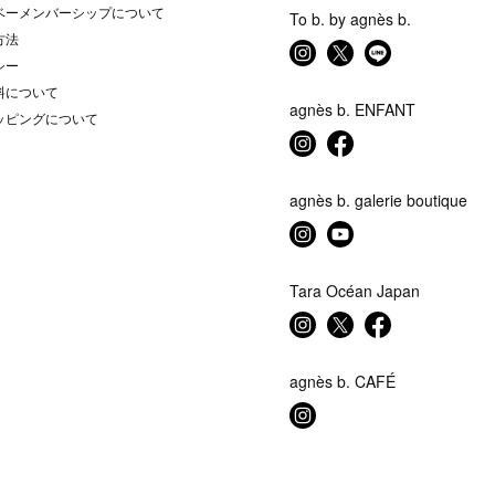
ベーメンバーシップについて
To b. by agnès b.
方法
シー
料について
agnès b. ENFANT
ッピングについて
agnès b. galerie boutique
Tara Océan Japan
agnès b. CAFÉ