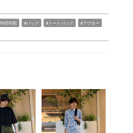
ONVERSE
#バッグ
#トートバッグ
#アウター