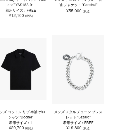
ette" YAS18A-01
袖 ジャケット "Sanshui"
着用サイズ：FREE
¥55,000
(税込)
¥12,100
(税込)
ンズ コットン リブ 半袖 ポロ
メンズ メタル チェーン ブレス
シャツ "Docker"
レット ”Lezard”
着用サイズ：1
着用サイズ：FREE
¥29,700
¥19,800
(税込)
(税込)