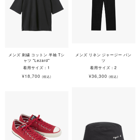
メンズ 刺繍 コットン 半袖 Tシ
メンズ リネン ジャージー パン
ャツ "Lezard"
ツ
着用サイズ：1
着用サイズ：2
¥18,700
¥36,300
(税込)
(税込)