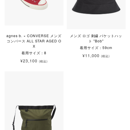
agnes b. × CONVERSE メンズ
メンズ ロゴ 刺繍 バケットハッ
コンバース ALL STAR AGED O
ト "Bob"
X
着用サイズ：59cm
着用サイズ：8
¥11,000
(税込)
¥23,100
(税込)