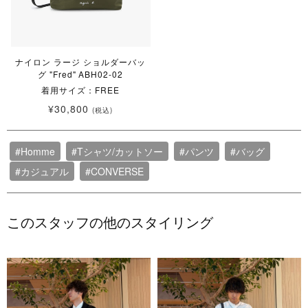
ナイロン ラージ ショルダーバッ
グ "Fred" ABH02-02
着用サイズ：FREE
¥30,800
(税込)
#Homme
#Tシャツ/カットソー
#パンツ
#バッグ
#カジュアル
#CONVERSE
このスタッフの他のスタイリング