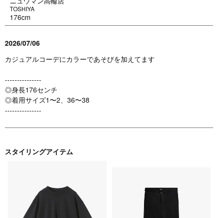
ニュウマン高輪店
TOSHIYA
176cm
2026/07/06
カジュアルコーデにカラーであそびを加えてます
---------------
◎身長176センチ
◎着用サイズ1〜2、36〜38
---------------
スタイリングアイテム