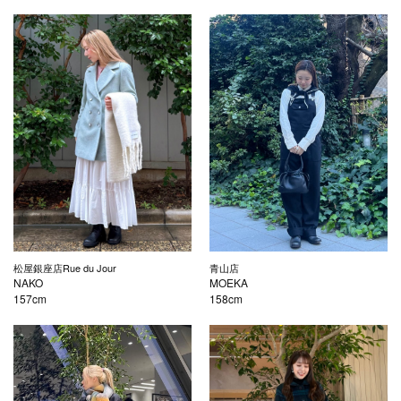
松屋銀座店Rue du Jour
青山店
NAKO
MOEKA
157cm
158cm