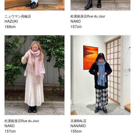
ニュウマン高輪店
松屋銀座店Rue du Jour
HAZUKI
NAKO
169cm
157cm
松屋銀座店Rue du Jour
京都BAL店
NAKO
NANAKO
157cm
155cm