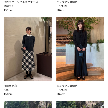
渋谷スクランブルスクエア店
ニュウマン高輪店
MAIKO
HAZUKI
151cm
169cm
梅田阪急店
ニュウマン高輪店
AYU
HAZUKI
156cm
169cm