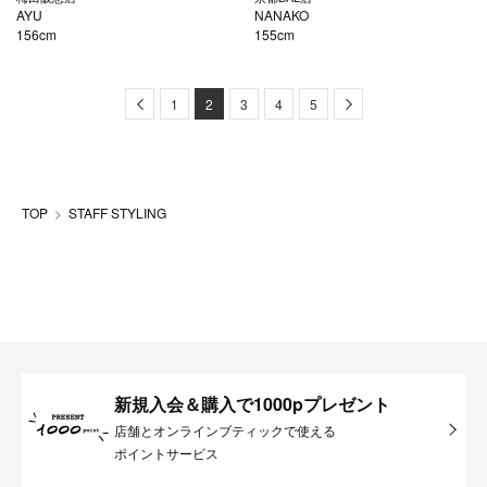
AYU
NANAKO
156cm
155cm
Previous
Next
1
2
3
4
5
TOP
STAFF STYLING
新規入会＆購入で1000pプレゼント
店舗とオンラインブティックで使える
ポイントサービス