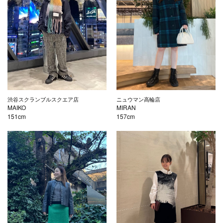
渋谷スクランブルスクエア店
ニュウマン高輪店
MAIKO
MIRAN
151cm
157cm