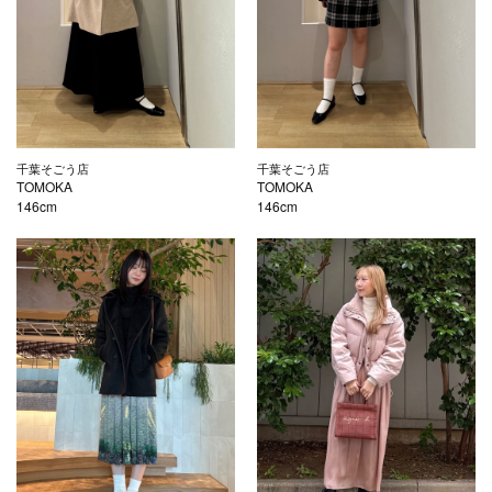
千葉そごう店
千葉そごう店
TOMOKA
TOMOKA
146cm
146cm