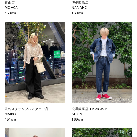
青山店
博多阪急店
MOEKA
NANAHO
158cm
160cm
渋谷スクランブルスクエア店
松屋銀座店Rue du Jour
MAIKO
SHUN
151cm
169cm