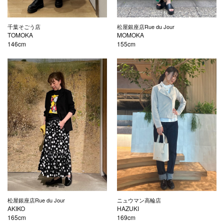
千葉そごう店
松屋銀座店Rue du Jour
TOMOKA
MOMOKA
146cm
155cm
松屋銀座店Rue du Jour
ニュウマン高輪店
AKIKO
HAZUKI
165cm
169cm