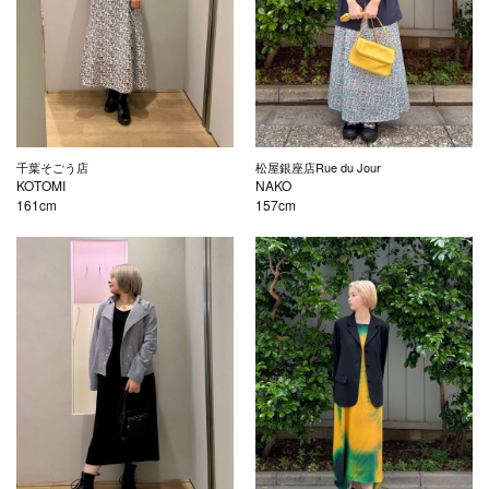
千葉そごう店
松屋銀座店Rue du Jour
KOTOMI
NAKO
161cm
157cm