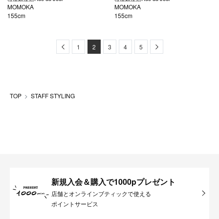
MOMOKA
MOMOKA
155cm
155cm
Previous
Next
1
2
3
4
5
TOP
STAFF STYLING
新規入会＆購入で1000pプレゼント
店舗とオンラインブティックで使える
ポイントサービス