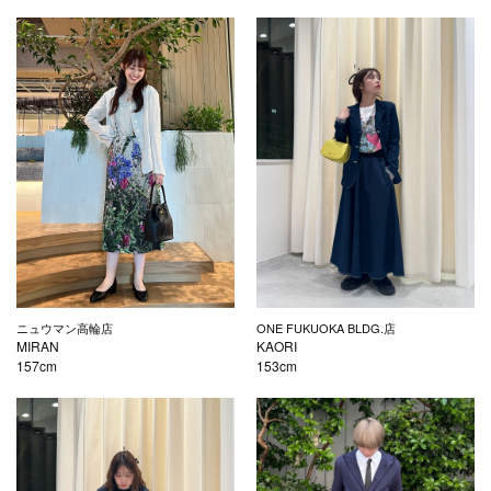
ニュウマン高輪店
ONE FUKUOKA BLDG.店
MIRAN
KAORI
157cm
153cm