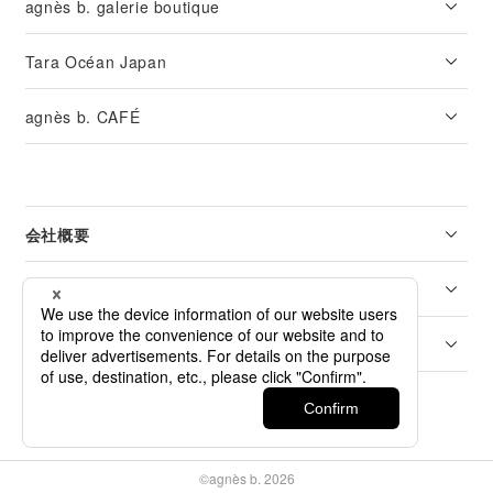
agnès b. galerie boutique
Tara Océan Japan
agnès b. CAFÉ
会社概要
リーガル
カスタマーサービス
©agnès b. 2026