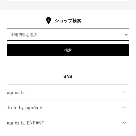
ショップ検索
検索
SNS
agnès b.
To b. by agnès b.
agnès b. ENFANT