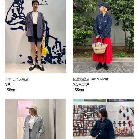
ミナモア広島店
松屋銀座店Rue du Jour
MAI
MOMOKA
158cm
155cm