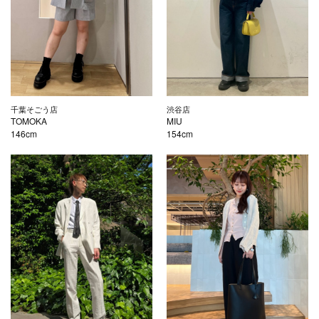
千葉そごう店
渋谷店
TOMOKA
MIU
146cm
154cm