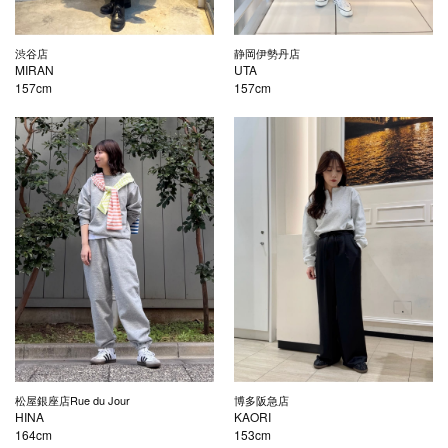
渋谷店
静岡伊勢丹店
MIRAN
UTA
157cm
157cm
松屋銀座店Rue du Jour
博多阪急店
HINA
KAORI
164cm
153cm