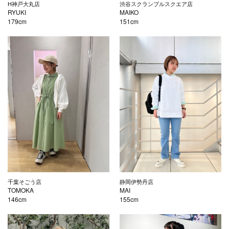
H神戸大丸店
渋谷スクランブルスクエア店
RYUKI
MAIKO
179cm
151cm
千葉そごう店
静岡伊勢丹店
TOMOKA
MAI
146cm
155cm