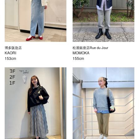
博多阪急店
松屋銀座店Rue du Jour
KAORI
MOMOKA
153cm
155cm