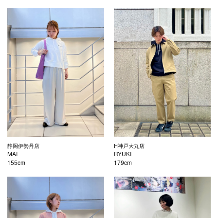
静岡伊勢丹店
H神戸大丸店
MAI
RYUKI
155cm
179cm