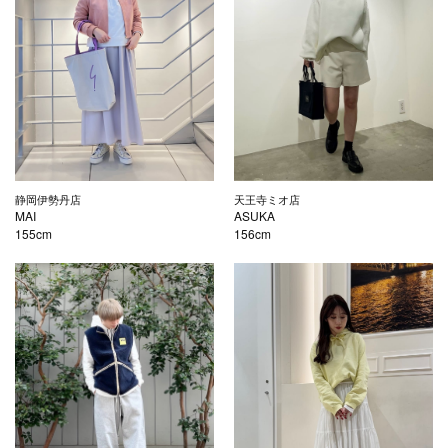
静岡伊勢丹店
天王寺ミオ店
MAI
ASUKA
155cm
156cm