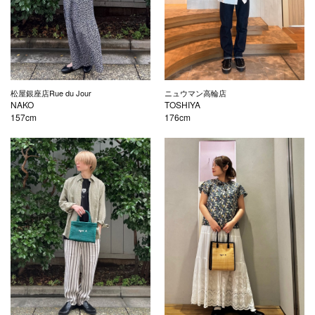
松屋銀座店Rue du Jour
ニュウマン高輪店
NAKO
TOSHIYA
157cm
176cm