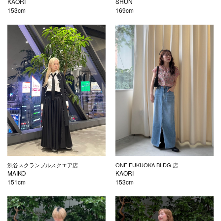
KAORI
SHUN
153cm
169cm
渋谷スクランブルスクエア店
ONE FUKUOKA BLDG.店
MAIKO
KAORI
151cm
153cm