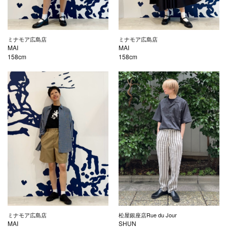
ミナモア広島店
ミナモア広島店
MAI
MAI
158cm
158cm
ミナモア広島店
松屋銀座店Rue du Jour
MAI
SHUN