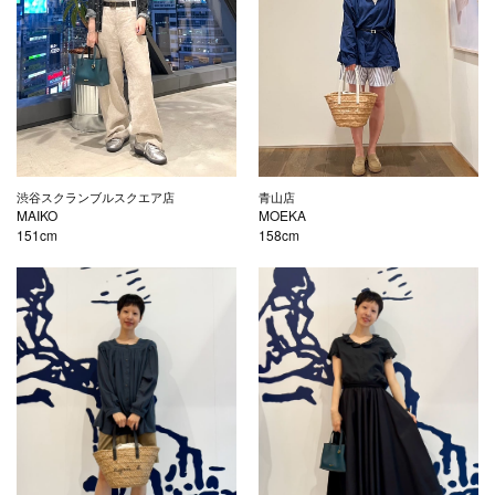
渋谷スクランブルスクエア店
青山店
MAIKO
MOEKA
151cm
158cm