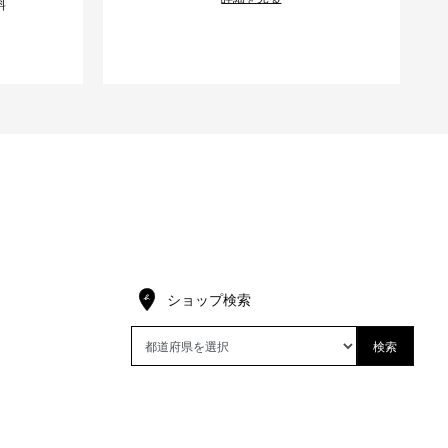
料
ショップ検索
検索