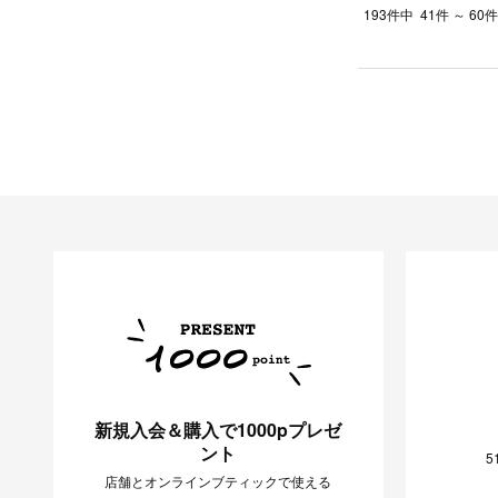
193件中
41件 ～ 6
新規入会＆購入で1000pプレゼ
ント
5
店舗とオンラインブティックで使える