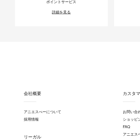
ポイントサービス
詳細を見る
会社概要
カスタ
アニエスべーについて
お問い合
採用情報
ショッピ
FAQ
アニエス
リーガル