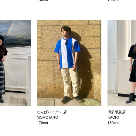
なんばパークス 店
博多阪急店
MOMOTARO
KAORI
176cm
153cm