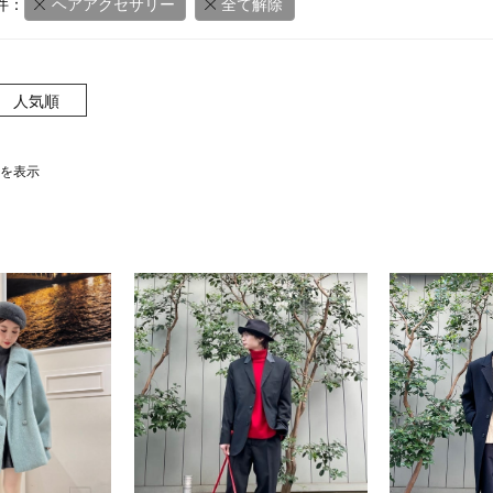
件：
ヘアアクセサリー
全て解除
人気順
0件を表示