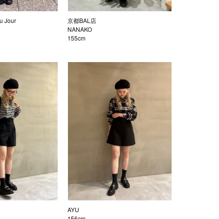
 Jour
京都BAL店
NANAKO
155cm
AYU
156cm