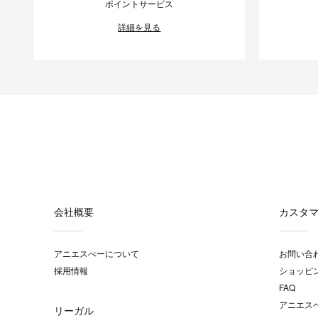
ポイントサービス
詳細を見る
会社概要
カスタ
アニエスべーについて
お問い合
採用情報
ショッピ
FAQ
アニエス
リーガル