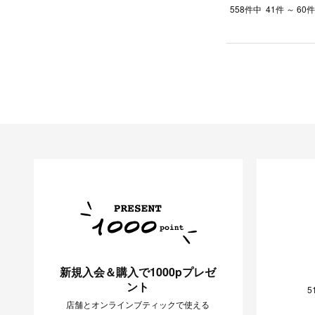
558件中
41件 ～ 6
新規入会＆購入で1000pプレゼ
ント
5
店舗とオンラインブティックで使える