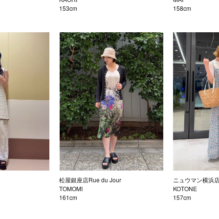
153cm
158cm
松屋銀座店Rue du Jour
ニュウマン横浜
TOMOMI
KOTONE
161cm
157cm