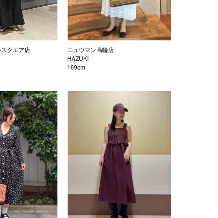
ルスクエア店
ニュウマン高輪店
HAZUKI
169cm