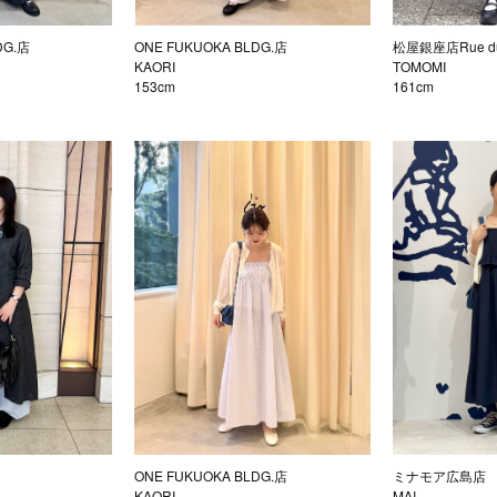
DG.店
ONE FUKUOKA BLDG.店
松屋銀座店Rue du
KAORI
TOMOMI
153cm
161cm
ONE FUKUOKA BLDG.店
ミナモア広島店
KAORI
MAI