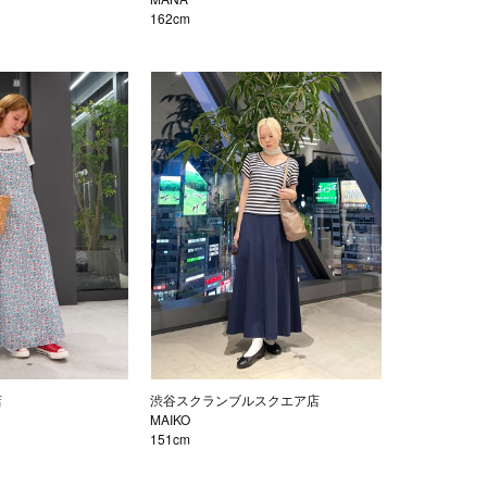
162cm
店
渋谷スクランブルスクエア店
MAIKO
151cm