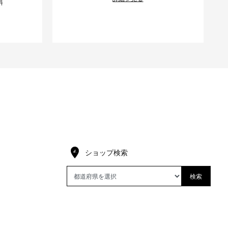
料
ショップ検索
検索