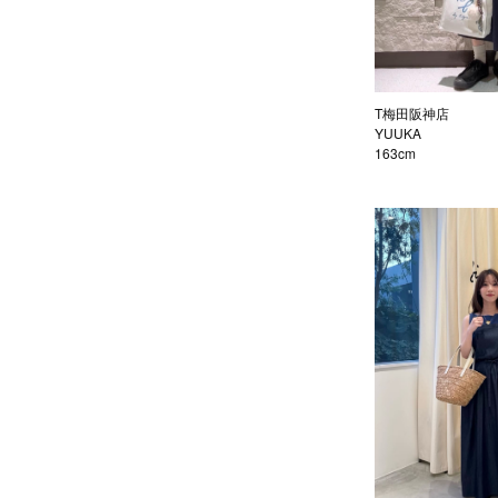
T梅田阪神店
YUUKA
163cm