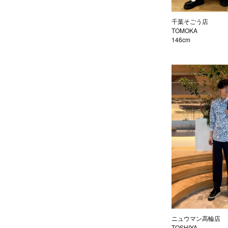
千葉そごう店
TOMOKA
146cm
ニュウマン高輪店
TOSHIYA