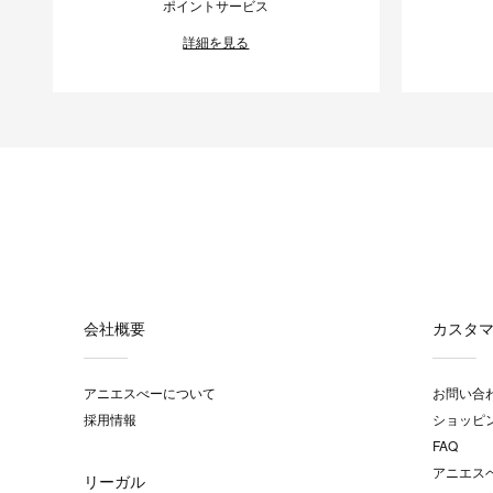
ポイントサービス
詳細を見る
会社概要
カスタ
アニエスべーについて
お問い合
採用情報
ショッピ
FAQ
アニエス
リーガル