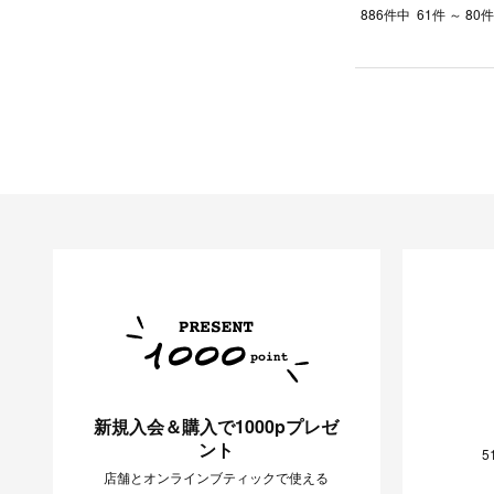
886件中
61件 ～ 8
新規入会＆購入で1000pプレゼ
ント
5
店舗とオンラインブティックで使える