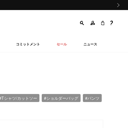
次の画像
コミットメント
セール
ニュース
#Tシャツ/カットソー
#ショルダーバッグ
#パンツ