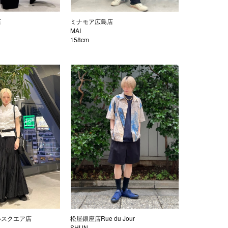
店
ミナモア広島店
MAI
158cm
ルスクエア店
松屋銀座店Rue du Jour
SHUN