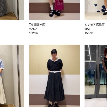
T梅田阪神店
ミナモア広島店
MANA
MAI
162cm
158cm