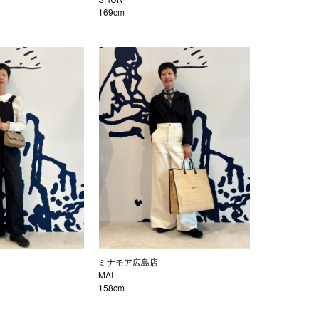
169cm
ミナモア広島店
MAI
158cm