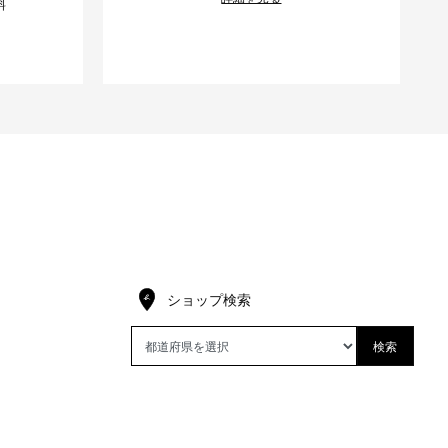
料
ショップ検索
検索