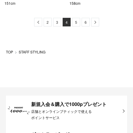
151cm
158cm
Previous
Next
2
3
4
5
6
TOP
STAFF STYLING
新規入会＆購入で1000pプレゼント
店舗とオンラインブティックで使える
ポイントサービス