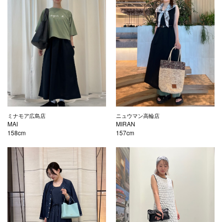
ミナモア広島店
ニュウマン高輪店
MAI
MIRAN
158cm
157cm