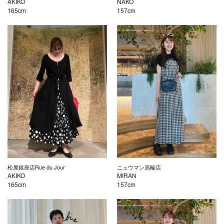
AKIKO
NAKO
165cm
157cm
松屋銀座店Rue du Jour
ニュウマン高輪店
AKIKO
MIRAN
165cm
157cm