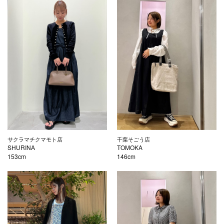
サクラマチクマモト店
千葉そごう店
SHURINA
TOMOKA
153cm
146cm