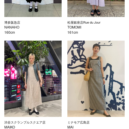
博多阪急店
松屋銀座店Rue du Jour
NANAHO
TOMOMI
160cm
161cm
渋谷スクランブルスクエア店
ミナモア広島店
MAIKO
MAI