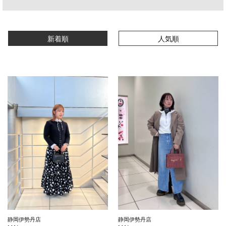
新着順
人気順
静岡伊勢丹店
静岡伊勢丹店