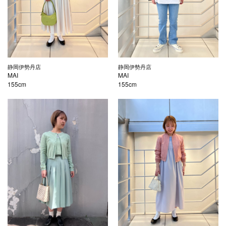
静岡伊勢丹店
静岡伊勢丹店
MAI
MAI
155cm
155cm