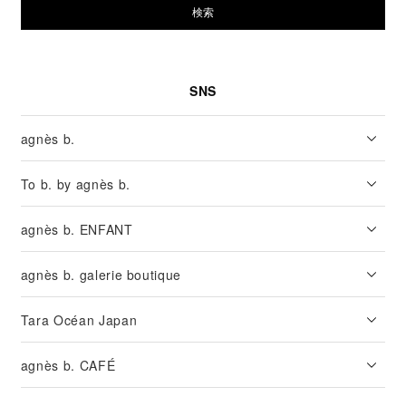
検索
SNS
agnès b.
To b. by agnès b.
agnès b. ENFANT
agnès b. galerie boutique
Tara Océan Japan
agnès b. CAFÉ