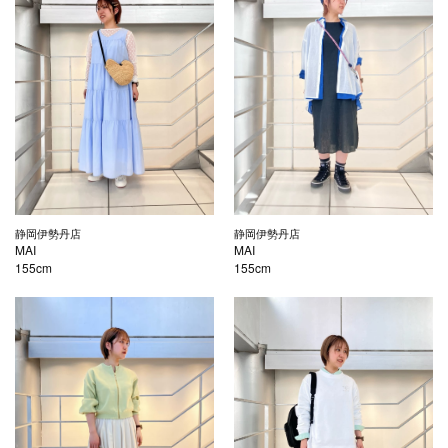
静岡伊勢丹店
静岡伊勢丹店
MAI
MAI
155cm
155cm