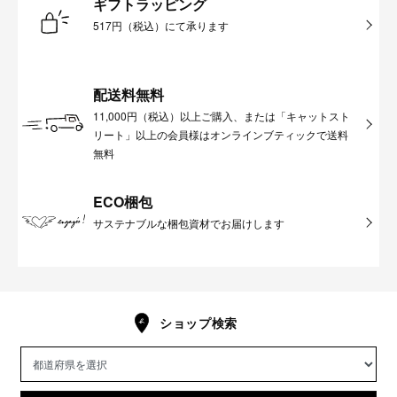
ギフトラッピング
517円（税込）にて承ります
配送料無料
11,000円（税込）以上ご購入、または「キャットスト
リート」以上の会員様はオンラインブティックで送料
無料
ECO梱包
サステナブルな梱包資材でお届けします
ショップ検索