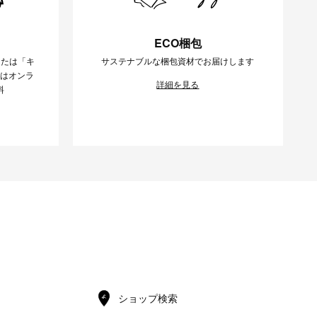
ECO梱包
または「キ
サステナブルな梱包資材でお届けします
様はオンラ
詳細を見る
料
ショップ検索