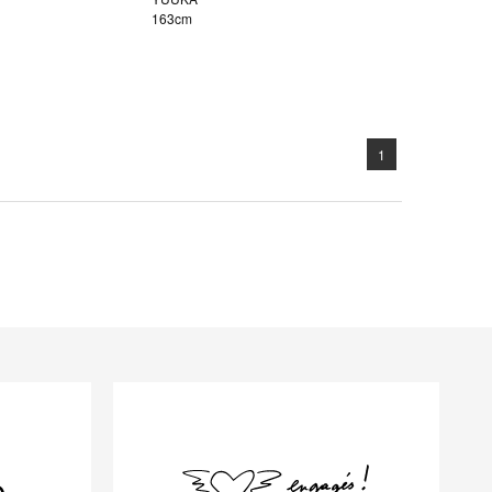
163cm
1