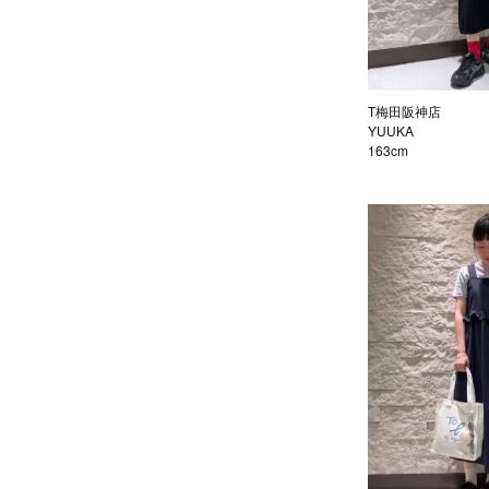
T梅田阪神店
YUUKA
163cm