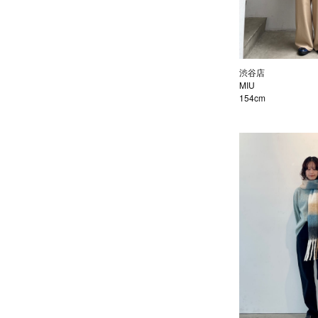
渋谷店
MIU
154cm