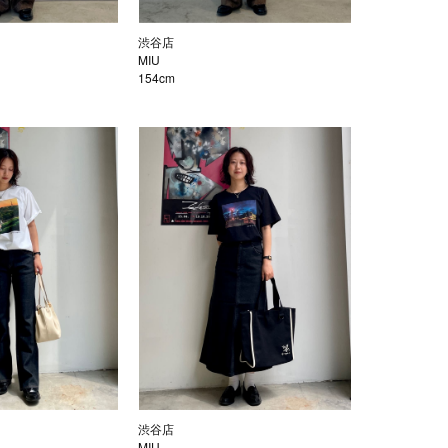
渋谷店
MIU
154cm
渋谷店
MIU