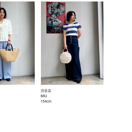
渋谷店
MIU
154cm