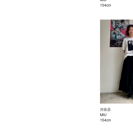
154cm
渋谷店
MIU
154cm