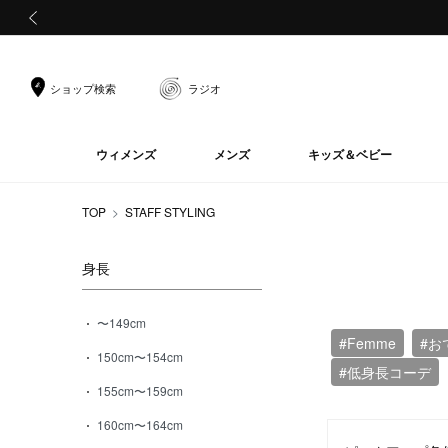
前の画像
ショップ検索
ラジオ
ウィメンズ
メンズ
キッズ＆ベビー
TOP
STAFF STYLING
身長
〜149cm
#Femme
#お
150cm〜154cm
#低身長コーデ
155cm〜159cm
160cm〜164cm