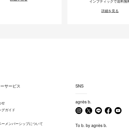
インブティックで送料無
詳細を見る
マーサービス
SNS
agnès b.
わせ
ングガイド
ベーメンバーシップについて
To b. by agnès b.