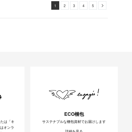
Next
1
2
3
4
5
ECO梱包
または「キ
サステナブルな梱包資材でお届けします
様はオンラ
詳細を見る