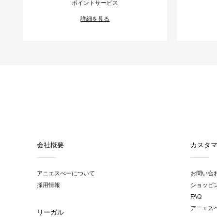
ポイントサービス
詳細を見る
会社概要
カスタ
アニエスべーについて
お問い合
採用情報
ショッピ
FAQ
アニエス
リーガル