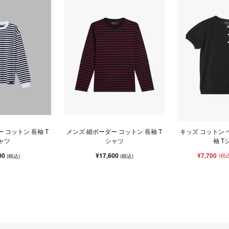
 コットン 長袖 T
メンズ 細ボーダー コットン 長袖 T
キッズ コットン 
ャツ
シャツ
袖 T
00
¥17,600
¥7,700
(税込
(税込)
(税込)