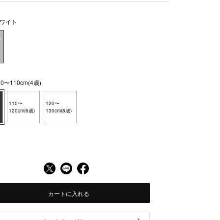
ワイト
〜110cm(4歳)
110〜
120〜
120cm(6歳)
130cm(8歳)
カートに入れる