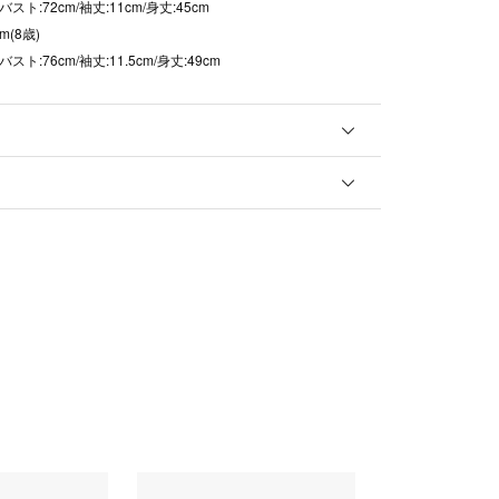
/バスト:72cm/袖丈:11cm/身丈:45cm
m(8歳)
/バスト:76cm/袖丈:11.5cm/身丈:49cm