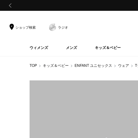
前の画像
ショップ検索
ラジオ
ウィメンズ
メンズ
キッズ＆ベビー
TOP
キッズ＆ベビー
ENFANT ユニセックス
ウェア