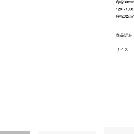
肩幅:30cm
120〜130c
肩幅:32cm
商品詳細
サイズ