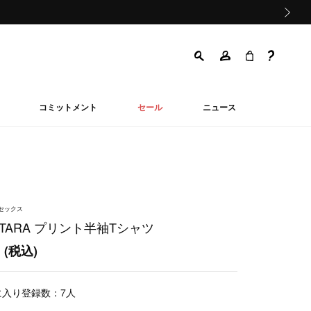
次の画像
コミットメント
セール
ニュース
ニセックス
TARA プリント半袖Tシャツ
0
(税込)
に入り登録数：
7
人