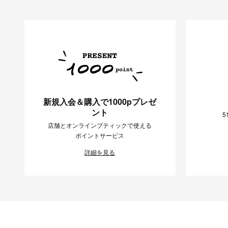
新規入会＆購入で1000pプレゼ
ント
5
店舗とオンラインブティックで使える
ポイントサービス
詳細を見る