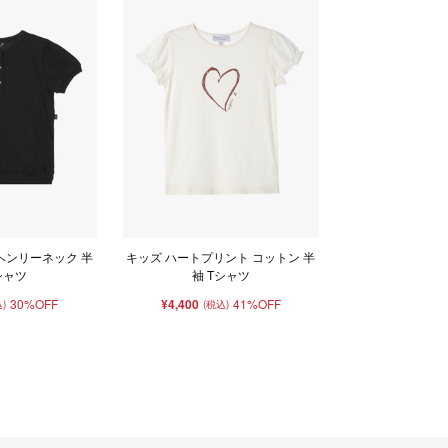
ヘンリーネック 半
キッズ ハートプリント コットン 半
シャツ
袖 Tシャツ
30%OFF
¥4,400
41%OFF
)
(税込)