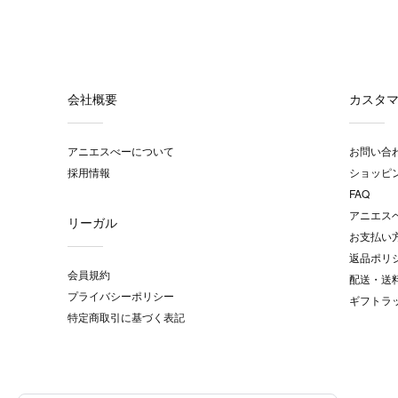
会社概要
カスタ
アニエスべーについて
お問い合
採用情報
ショッピ
FAQ
アニエス
リーガル
お支払い
返品ポリ
会員規約
配送・送
プライバシーポリシー
ギフトラ
特定商取引に基づく表記