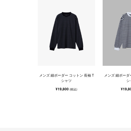
メンズ 細ボーダー コットン 長袖 T
メンズ 細ボーダー
シャツ
シ
¥19,800
¥19,8
(税込)