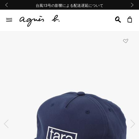
熊本地域地震の影響による配送遅延について
熊本地域地震の影響による配送遅延について
台風13号の影響による配送遅延について
Summer Sale 2buy10%OFF!!
Summer Sale 2buy10%OFF!!
前の画像
次の画
前の画像
次