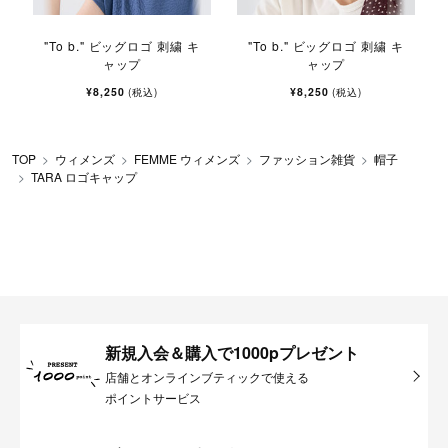
"To b." ビッグロゴ 刺繍 キ
"To b." ビッグロゴ 刺繍 キ
ャップ
ャップ
¥8,250
¥8,250
(税込)
(税込)
TOP
ウィメンズ
FEMME ウィメンズ
ファッション雑貨
帽子
TARA ロゴキャップ
新規入会＆購入で1000pプレゼント
店舗とオンラインブティックで使える
ポイントサービス