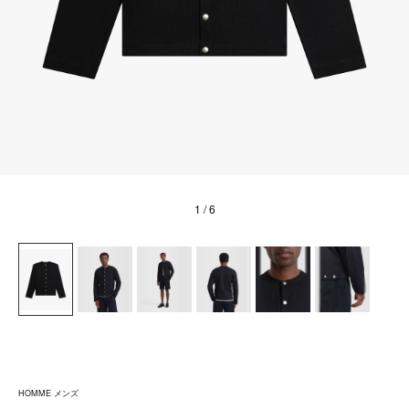
1
/ 6
HOMME メンズ