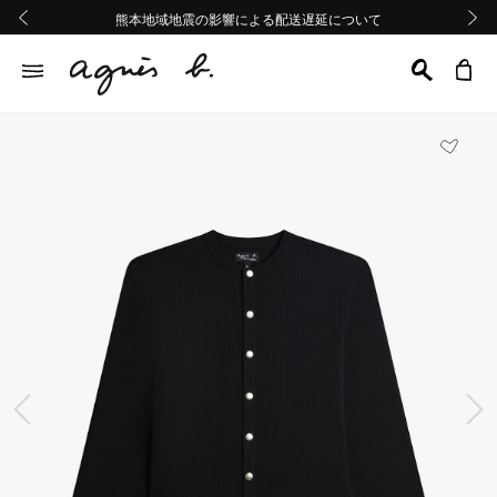
熊本地域地震の影響による配送遅延について
熊本地域地震の影響による配送遅延について
Summer Sale 2buy10%OFF!!
Summer Sale 2buy10%OFF!!
前の画像
次の画
前の画像
次