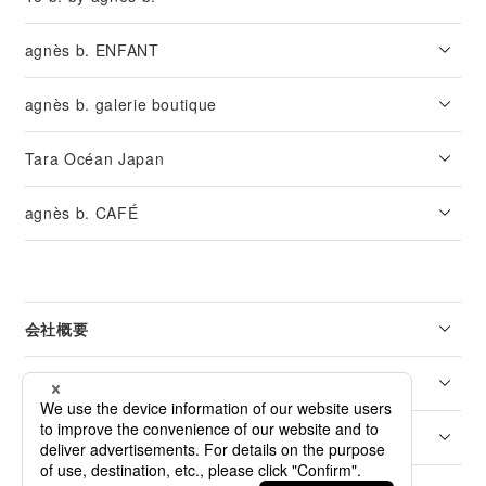
agnès b. ENFANT
agnès b. galerie boutique
Tara Océan Japan
agnès b. CAFÉ
会社概要
リーガル
カスタマーサービス