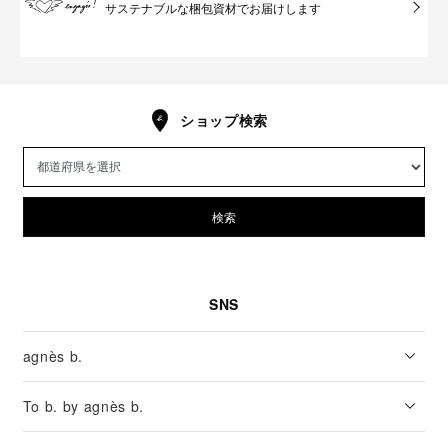
サステナブルな梱包資材でお届けします
ショップ検索
検索
SNS
agnès b.
To b. by agnès b.