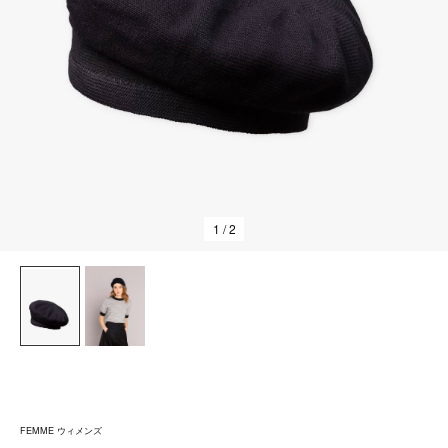
1
/ 2
FEMME ウィメンズ