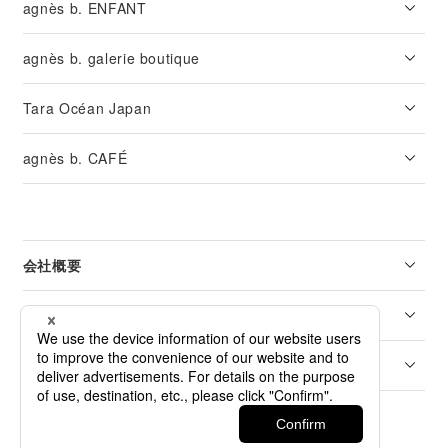
agnès b. ENFANT
agnès b. galerie boutique
Tara Océan Japan
agnès b. CAFÉ
会社概要
リーガル
カスタマーサービス