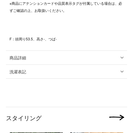
※商品にアテンションカードや品質表示タグが付属している場合は、必
ずご確認の上、お取扱いください。
F：頭周り53.5、高さ-、つば-
商品詳細
洗濯表記
スタイリング
次の画像