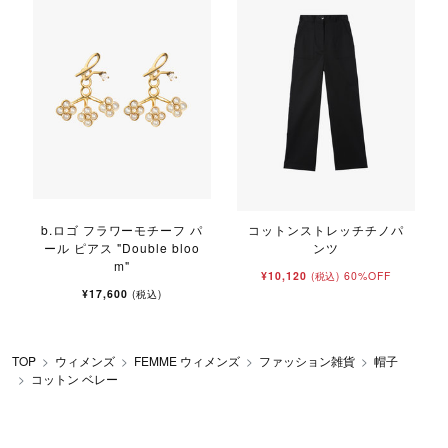
b.ロゴ フラワーモチーフ パ
コットンストレッチチノパ
ール ピアス "Double bloo
ンツ
m"
¥10,120
60%OFF
(税込)
¥17,600
(税込)
TOP
ウィメンズ
FEMME ウィメンズ
ファッション雑貨
帽子
コットン ベレー