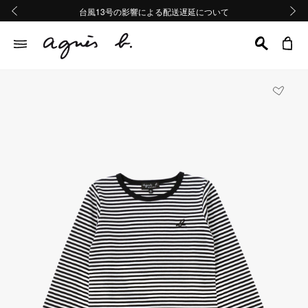
熊本地域地震の影響による配送遅延について
熊本地域地震の影響による配送遅延について
台風13号の影響による配送遅延について
Summer Sale 2buy10%OFF!!
Summer Sale 2buy10%OFF!!
前の画像
次の画