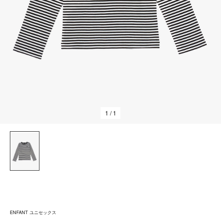
1
/ 1
ENFANT ユニセックス