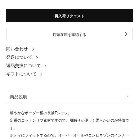
再入荷リクエスト
店頭在庫を確認する
問い合わせ
発送について
返品交換について
ギフトについて
商品説明
細やかなボーダー柄の長袖Tシャツ。
定番のコットンリブ素材ですので、肌触りが優しく柔らかいのが特徴で
す。
ボディにフィットするので、オーバーオールやコンビネゾンのインナー