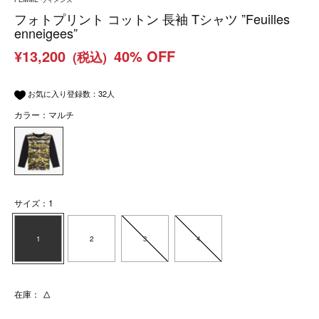
フォトプリント コットン 長袖 Tシャツ ”Feuilles
enneigees”
¥13,200
40% OFF
(税込)
お気に入り登録数：
32
人
カラー：マルチ
サイズ：1
1
2
3
4
在庫：
△