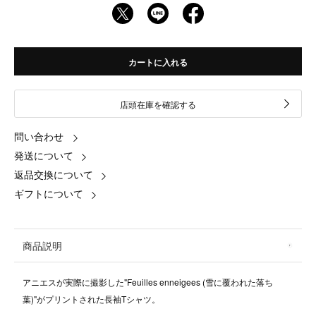
カートに入れる
店頭在庫を確認する
問い合わせ
発送について
返品交換について
ギフトについて
商品説明
アニエスが実際に撮影した"Feuilles enneigees (雪に覆われた落ち
葉)"がプリントされた長袖Tシャツ。