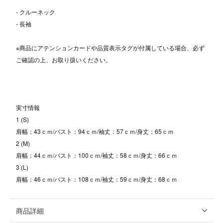
- クルーネック
- 長袖
※商品にアテンションカードや品質表示タグが付属している場合、必ず
ご確認の上、お取り扱いください。
実寸情報
1 (S)
肩幅：43ｃｍ/バスト：94ｃｍ/袖丈：57ｃｍ/身丈：65ｃｍ
2 (M)
肩幅：44ｃｍ/バスト：100ｃｍ/袖丈：58ｃｍ/身丈：66ｃｍ
3 (L)
肩幅：46ｃｍ/バスト：108ｃｍ/袖丈：59ｃｍ/身丈：68ｃｍ
商品詳細