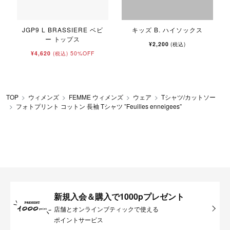
JGP9 L BRASSIERE ベビ
キッズ B. ハイソックス
ー トップス
¥2,200
(税込)
¥4,620
50%OFF
(税込)
TOP
ウィメンズ
FEMME ウィメンズ
ウェア
Tシャツ/カットソー
フォトプリント コットン 長袖 Tシャツ ”Feuilles enneigees”
新規入会＆購入で1000pプレゼント
店舗とオンラインブティックで使える
ポイントサービス