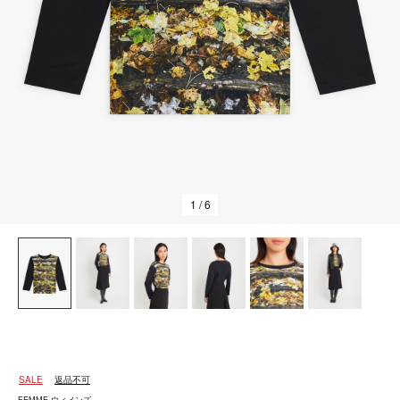
1
/ 6
SALE
返品不可
FEMME ウィメンズ