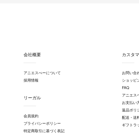
会社概要
カスタ
アニエスべーについて
お問い合
採用情報
ショッピ
FAQ
アニエス
リーガル
お支払い
返品ポリ
会員規約
配送・送
プライバシーポリシー
ギフトラ
特定商取引に基づく表記