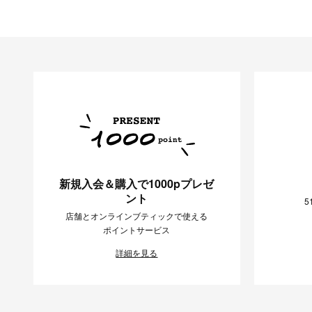
新規入会＆購入で1000pプレゼ
ント
5
店舗とオンラインブティックで使える
ポイントサービス
詳細を見る