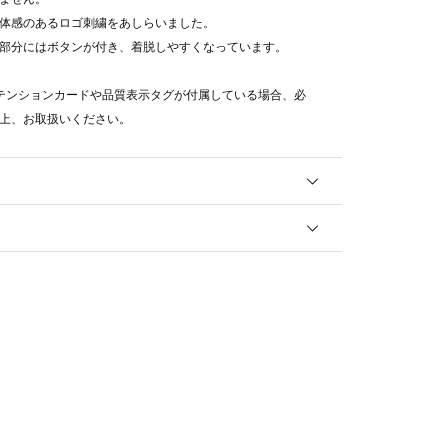
体感のあるロゴ刺繍をあしらいました。
部分にはボタンが付き、着脱しやすくなっています。
テンションカードや品質表示タグが付属している場合、必
上、お取扱いください。