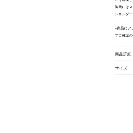
胸元には立
ショルダー
※商品にア
ずご確認の
商品詳細
サイズ