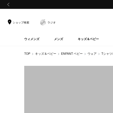
前の画像
ショップ検索
ラジオ
ウィメンズ
メンズ
キッズ＆ベビー
TOP
キッズ＆ベビー
ENFANT ベビー
ウェア
Tシャツ