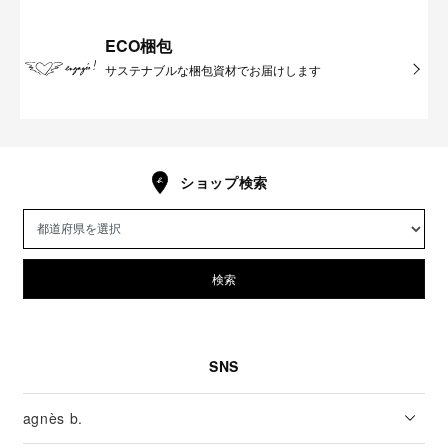
ECO梱包
サステナブルな梱包資材でお届けします
ショップ検索
検索
SNS
agnès b.