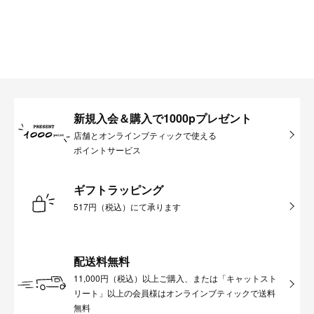
新規入会＆購入で1000pプレゼント
店舗とオンラインブティックで使える
ポイントサービス
ギフトラッピング
517円（税込）にて承ります
配送料無料
11,000円（税込）以上ご購入、または「キャットスト
リート」以上の会員様はオンラインブティックで送料
無料