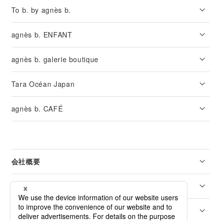
To b. by agnès b.
agnès b. ENFANT
agnès b. galerie boutique
Tara Océan Japan
agnès b. CAFÉ
会社概要
リーガル
カスタマーサービス