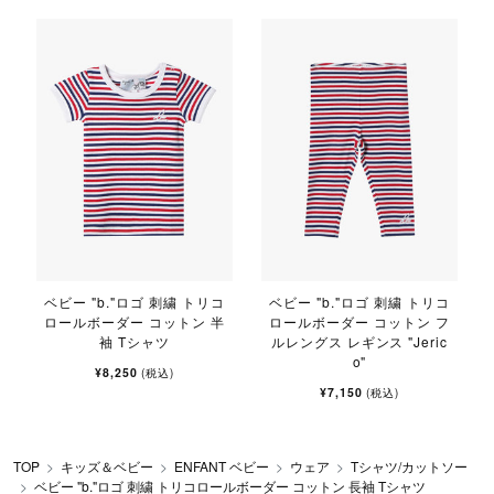
ベビー "b."ロゴ 刺繍 トリコ
ベビー "b."ロゴ 刺繍 トリコ
ロールボーダー コットン 半
ロールボーダー コットン フ
袖 Tシャツ
ルレングス レギンス "Jeric
o"
¥8,250
(税込)
¥7,150
(税込)
TOP
キッズ＆ベビー
ENFANT ベビー
ウェア
Tシャツ/カットソー
ベビー "b."ロゴ 刺繍 トリコロールボーダー コットン 長袖 Tシャツ