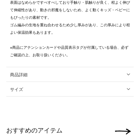
表面はなめらかですべすべしており手触り・肌触りが良く、程よく伸び
て伸縮性があり、動きの邪魔をしないため、よく動くキッズ・ベビーに
もぴったりの素材です。
ゴム編みの生地を重ね合わせるため少し厚みがあり、この厚みにより程
よい保温効果もあります。
※商品にアテンションカードや品質表示タグが付属している場合、必ず
ご確認の上、お取り扱いください。
商品詳細
サイズ
おすすめのアイテム
次の画像