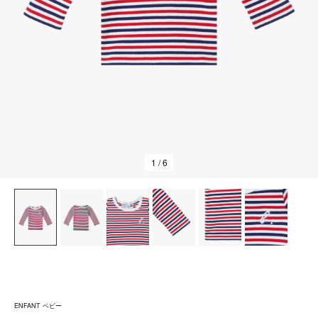
1
/ 6
ENFANT ベビー