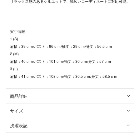
リラックス感のあるシルエットで、幅広いコーディネートに対応可能。
実寸情報
1 (S)
肩幅：39ｃｍ/バスト：96ｃｍ/袖丈：29ｃｍ/身丈：56.5ｃｍ
2 (M)
肩幅：40ｃｍ/バスト：101ｃｍ/袖丈：30ｃｍ/身丈：57ｃｍ
3 (L)
肩幅：41ｃｍ/バスト：108ｃｍ/袖丈：30.5ｃｍ/身丈：58.5ｃｍ
商品詳細
サイズ
洗濯表記