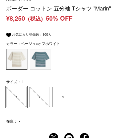
ボーダー コットン 五分袖 Tシャツ "Marin"
¥8,250
50% OFF
(税込)
お気に入り登録数：
100
人
カラー：ベージュ×オフホワイト
サイズ：1
1
2
3
在庫：
×