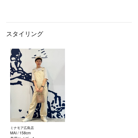
スタイリング
ミナモア広島店
MAI
/ 158cm