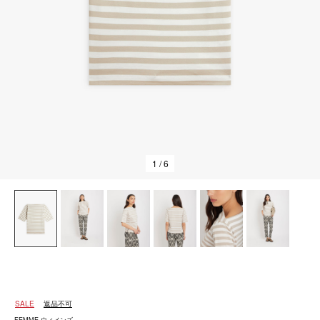
1
/ 6
SALE
返品不可
FEMME ウィメンズ