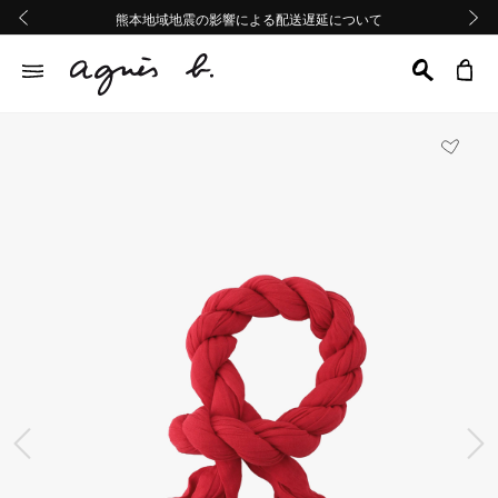
熊本地域地震の影響による配送遅延について
熊本地域地震の影響による配送遅延について
Summer Sale 2buy10%OFF!!
Summer Sale 2buy10%OFF!!
前の画像
次の画
前の画像
次