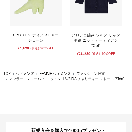
SPORT b. ディノ XL キー
クロシェ編み シルク リネン
チェーン
半袖 ニット カーディガン
"Col"
¥4,620
30%OFF
(税込)
¥38,280
40%OFF
(税込)
TOP
ウィメンズ
FEMME ウィメンズ
ファッション雑貨
マフラー・ストール
コットン HIV/AIDS チャリティー ストール "Sida"
新規入会＆購入で1000pプレゼント