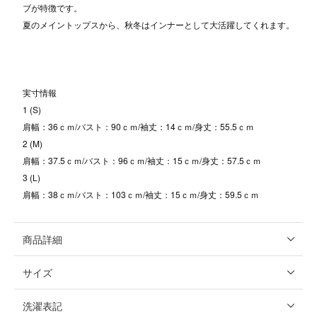
ブが特徴です。
夏のメイントップスから、秋冬はインナーとして大活躍してくれます。
実寸情報
1 (S)
肩幅：36ｃｍ/バスト：90ｃｍ/袖丈：14ｃｍ/身丈：55.5ｃｍ
2 (M)
肩幅：37.5ｃｍ/バスト：96ｃｍ/袖丈：15ｃｍ/身丈：57.5ｃｍ
3 (L)
肩幅：38ｃｍ/バスト：103ｃｍ/袖丈：15ｃｍ/身丈：59.5ｃｍ
商品詳細
サイズ
洗濯表記