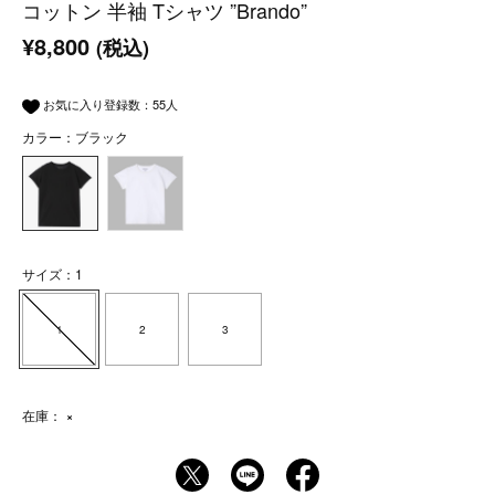
コットン 半袖 Tシャツ ”Brando”
¥8,800
(税込)
お気に入り登録数：
55
人
カラー：ブラック
サイズ：1
1
2
3
在庫：
×