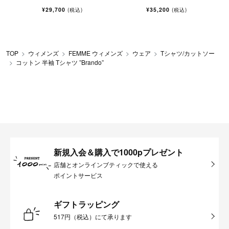
¥29,700
¥35,200
(税込)
(税込)
TOP
ウィメンズ
FEMME ウィメンズ
ウェア
Tシャツ/カットソー
コットン 半袖 Tシャツ ”Brando”
新規入会＆購入で1000pプレゼント
店舗とオンラインブティックで使える
ポイントサービス
ギフトラッピング
517円（税込）にて承ります