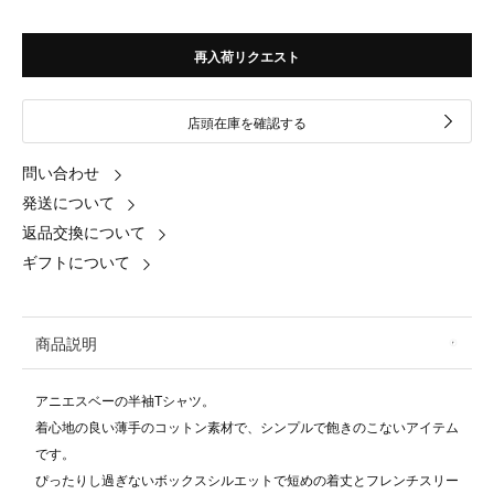
再入荷リクエスト
店頭在庫を確認する
問い合わせ
発送について
返品交換について
ギフトについて
商品説明
アニエスベーの半袖Tシャツ。
着心地の良い薄手のコットン素材で、シンプルで飽きのこないアイテム
です。
ぴったりし過ぎないボックスシルエットで短めの着丈とフレンチスリー