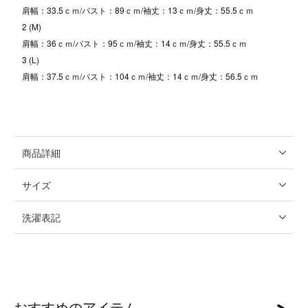
肩幅：33.5ｃｍ/バスト：89ｃｍ/袖丈：13ｃｍ/身丈：55.5ｃｍ
2 (M)
肩幅：36ｃｍ/バスト：95ｃｍ/袖丈：14ｃｍ/身丈：55.5ｃｍ
3 (L)
肩幅：37.5ｃｍ/バスト：104ｃｍ/袖丈：14ｃｍ/身丈：56.5ｃｍ
商品詳細
サイズ
洗濯表記
おすすめのアイテム