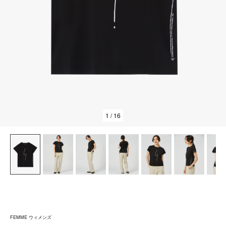
1
/ 16
FEMME ウィメンズ