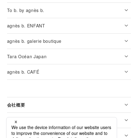
To b. by agnès b.
agnès b. ENFANT
agnès b. galerie boutique
Tara Océan Japan
agnès b. CAFÉ
会社概要
リーガル
カスタマーサービス