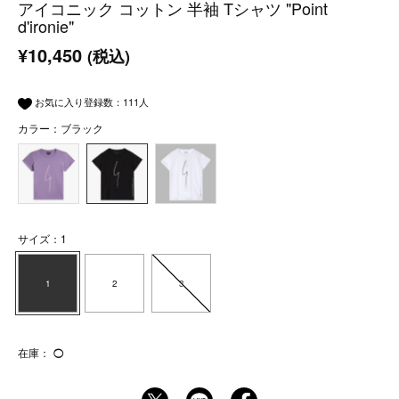
アイコニック コットン 半袖 Tシャツ "Point
d'ironie"
¥10,450
(税込)
お気に入り登録数：
111
人
カラー：ブラック
サイズ：1
1
2
3
在庫：
◯