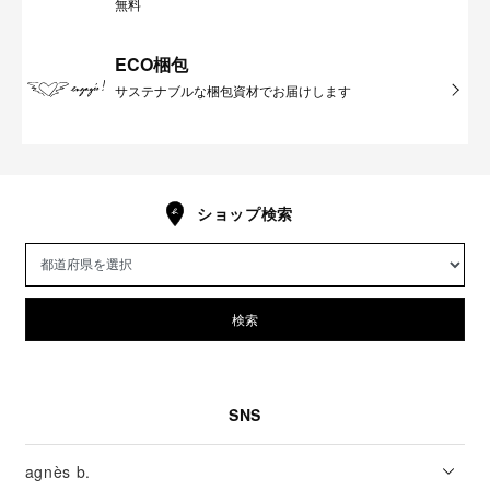
無料
ECO梱包
サステナブルな梱包資材でお届けします
ショップ検索
検索
SNS
agnès b.