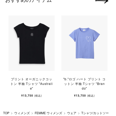
次の画像
プリント オーガニックコッ
"b."ロゴ ハート プリント コ
トン 半袖 Tシャツ "Australi
ットン 半袖 Tシャツ "Bran
e"
do"
¥13,750
¥13,750
(税込)
(税込)
TOP
ウィメンズ
FEMME ウィメンズ
ウェア
Tシャツ/カットソー