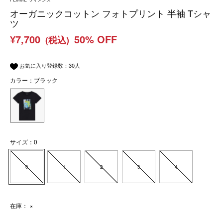
オーガニックコットン フォトプリント 半袖 Tシャ
ツ
¥7,700
50% OFF
(税込)
お気に入り登録数：
30
人
カラー：ブラック
サイズ：0
0
1
2
3
4
在庫：
×