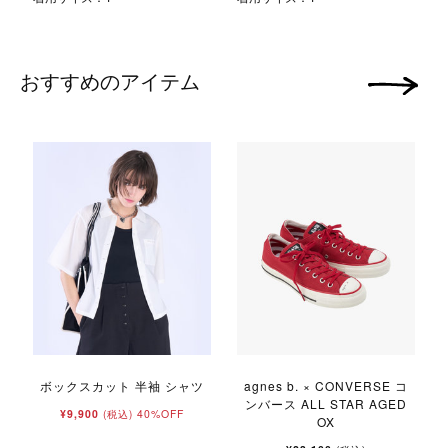
おすすめのアイテム
次の画像
ボックスカット 半袖 シャツ
agnes b. × CONVERSE コ
ンバース ALL STAR AGED
¥9,900
40%OFF
(税込)
OX