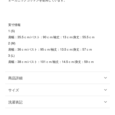
実寸情報
1 (S)
肩幅：35.5ｃｍ/バスト：90ｃｍ/袖丈：13ｃｍ/身丈：55.5ｃｍ
2 (M)
肩幅：36ｃｍ/バスト：95ｃｍ/袖丈：13.5ｃｍ/身丈：57ｃｍ
3 (L)
肩幅：38ｃｍ/バスト：101ｃｍ/袖丈：14.5ｃｍ/身丈：59ｃｍ
商品詳細
サイズ
洗濯表記