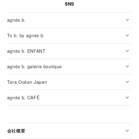
SNS
agnès b.
To b. by agnès b.
agnès b. ENFANT
agnès b. galerie boutique
Tara Océan Japan
agnès b. CAFÉ
会社概要