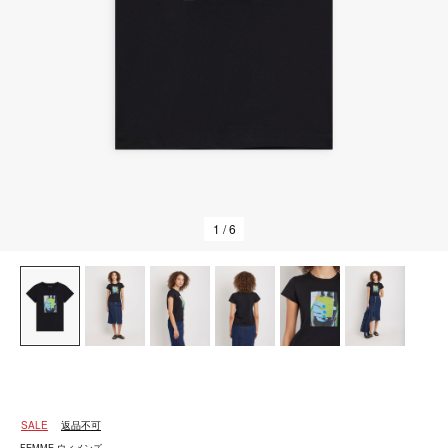
1
/ 6
SALE
返品不可
FEMME ウィメンズ