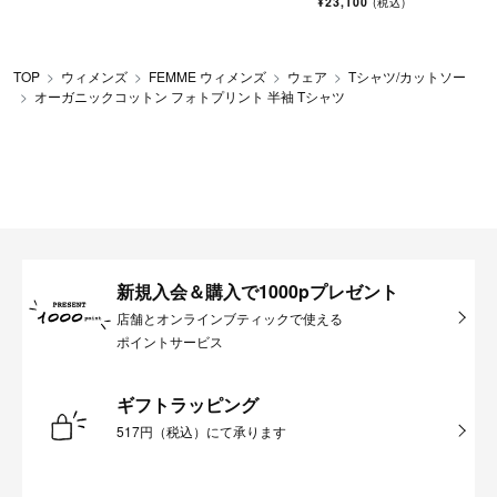
¥23,100
(税込)
TOP
ウィメンズ
FEMME ウィメンズ
ウェア
Tシャツ/カットソー
オーガニックコットン フォトプリント 半袖 Tシャツ
新規入会＆購入で1000pプレゼント
店舗とオンラインブティックで使える
ポイントサービス
ギフトラッピング
517円（税込）にて承ります