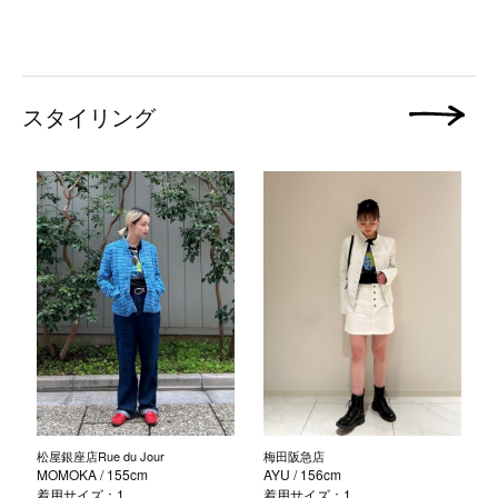
スタイリング
次の画像
松屋銀座店Rue du Jour
梅田阪急店
MOMOKA
/ 155cm
AYU
/ 156cm
着用サイズ：1
着用サイズ：1