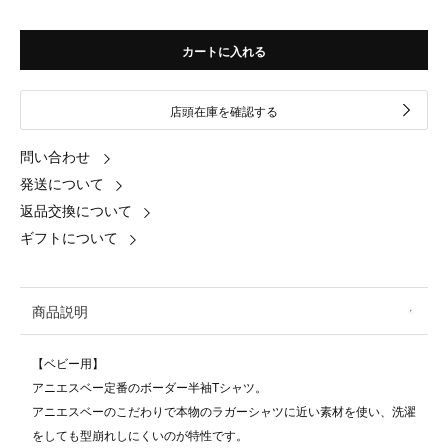
カートに入れる
店頭在庫を確認する
問い合わせ
発送について
返品交換について
ギフトについて
商品説明
【ベビー用】
アニエスベー定番のボーダー半袖Tシャツ。
アニエスベーのこだわりで本物のラガーシャツに近い素材を使い、洗濯
をしても型崩れしにくいのが特性です。