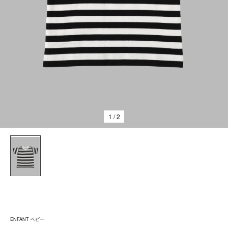
1
/ 2
ENFANT ベビー