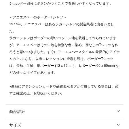
ショルダー部分にボタンがつくことで着脱しやすくなっています。
＜アニエスベーのボーダーTシャツ＞
1977年、アニエスベーはあるラガーシャツの製造業者に出会いまし
た。
ラガーシャツはボーダーの厚いコットン地を裁断して作られています
が、アニエスベーはその生地を特別な色に染め、襟なしのTシャツを作
ろうと思いつきました。すぐにアニエスベースタイルの象徴的なアイテ
ムの1つになり、以来コレクションに登場し続け、ボーダーTシャツ
は、長袖、半袖、細ボーダー (12 x 12mm)、太ボーダー(60 x 60mm) な
どの様々なタイプがあります。
※商品にアテンションカードや品質表示タグが付属している場合は、必
ずご確認の上、お取扱いください。
商品詳細
サイズ