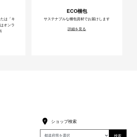
ECO梱包
または「キ
サステナブルな梱包資材でお届けします
様はオンラ
詳細を見る
料
ショップ検索
検索