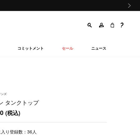
次の画像
コミットメント
セール
ニュース
メンズ
ン タンクトップ
50
(税込)
に入り登録数：
36
人