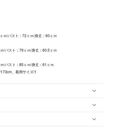
5ｃｍ/バスト：72ｃｍ/身丈：60ｃｍ
ｍ/バスト：79ｃｍ/身丈：60.5ｃｍ
ｍ/バスト：85ｃｍ/身丈：61ｃｍ
173cm、着用サイズ/1