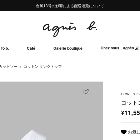
熊本地域地震の影響による配送遅延について
熊本地域地震の影響による配送遅延について
台風13号の影響による配送遅延について
Summer Sale 2buy10%OFF!!
Summer Sale 2buy10%OFF!!
Chez nous... agnès
To b.
Café
Galerie boutique
/カットソー
コットン タンクトップ
FEMME ウィ
コット
¥11,5
お気