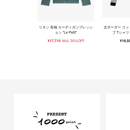
リネン 長袖 カーディガンプレッシ
太ボーダー コッ
ョン "Le Petit"
ブ Tシャツ "K
¥17,710
30%OFF
¥16,5
(税込)