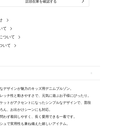
店頭在庫を確認する
せ
いて
について
ついて
なデザインが魅力のキッズ用デニムブルゾン。
レッチ性と動きやすさで、元気に遊ぶお子様にぴったり。
ケットがアクセントになったシンプルなデザインで、普段
ろん、お出かけシーンにも対応。
問わず着回しやすく、長く愛用できる一着です。
シュで実用性も兼ね備えた嬉しいアイテム。