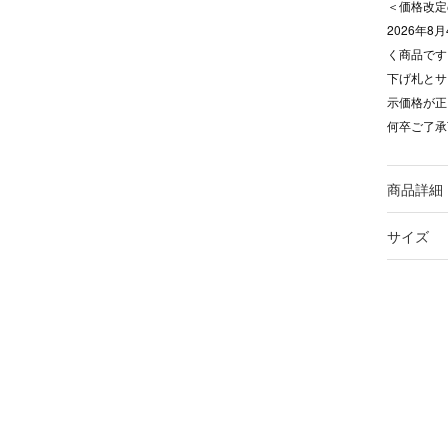
＜価格改定
2026年
く商品です
下げ札とサ
示価格が正
何卒ご了承
商品詳細
サイズ