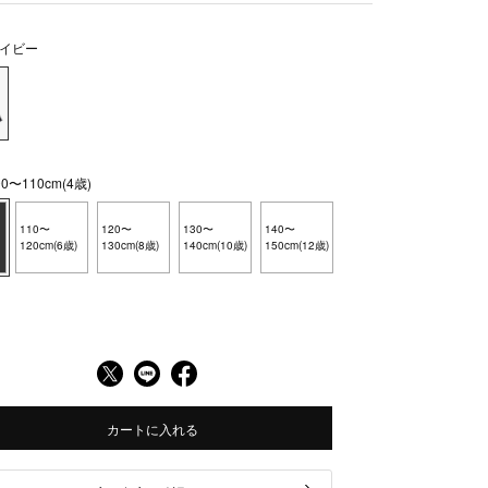
イビー
〜110cm(4歳)
110〜
120〜
130〜
140〜
120cm(6歳)
130cm(8歳)
140cm(10歳)
150cm(12歳)
カートに入れる