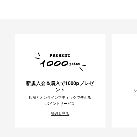
新規入会＆購入で1000pプレゼ
ント
5
店舗とオンラインブティックで使える
ポイントサービス
詳細を見る