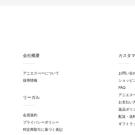
会社概要
カスタ
アニエスべーについて
お問い合
採用情報
ショッピ
FAQ
アニエス
リーガル
お支払い
返品ポリ
会員規約
配送・送
プライバシーポリシー
ギフトラ
特定商取引に基づく表記