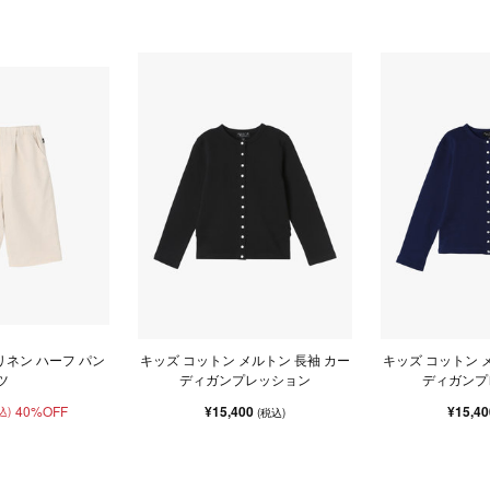
リネン ハーフ パン
キッズ コットン メルトン 長袖 カー
キッズ コットン 
ツ
ディガンプレッション
ディガンプ
40%OFF
¥15,400
¥15,4
込)
(税込)