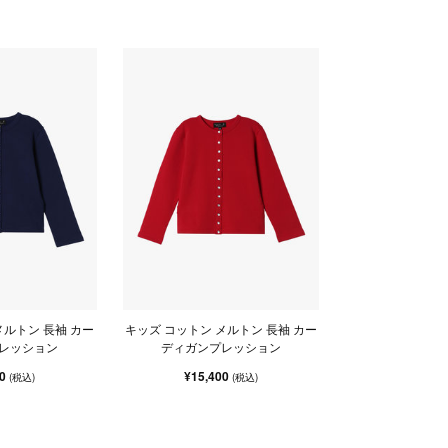
メルトン 長袖 カー
キッズ コットン メルトン 長袖 カー
レッション
ディガンプレッション
00
¥15,400
(税込)
(税込)